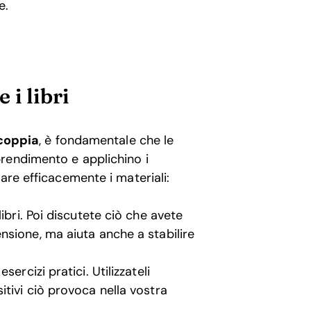
e.
 i libri
 coppia
, è fondamentale che le
rendimento e applichino i
are efficacemente i materiali:
libri. Poi discutete ciò che avete
sione, ma aiuta anche a stabilire
sercizi pratici. Utilizzateli
tivi ciò provoca nella vostra