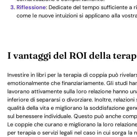
Riflessione
: Dedicate del tempo sufficiente a ri
come le nuove intuizioni si applicano alla vostr
I vantaggi del ROI della terap
Investire in libri per la terapia di coppia può rivel
emotionalmente che finanziariamente. Gli studi h
lavorano attivamente sulla loro relazione hanno u
inferiore di separarsi o divorziare. Inoltre, relazi
qualità della vita e migliorano la soddisfazione gene
sul benessere individuale. Questo può anche compo
Le coppie che curano e migliorano la loro relazi
per terapia o servizi legali nel caso in cui sorga la