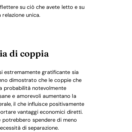
flettere su ciò che avete letto e su
a relazione unica.
ia di coppia
arsi estremamente gratificante sia
anno dimostrato che le coppie che
na probabilità notevolmente
oni sane e amorevoli aumentano la
rale, il che influisce positivamente
rtare vantaggi economici diretti.
one potrebbero spendere di meno
 necessità di separazione.