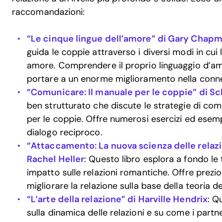
raccomandazioni:
“Le cinque lingue dell’amore” di Gary Chap
guida le coppie attraverso i diversi modi in cu
amore. Comprendere il proprio linguaggio d’am
portare a un enorme miglioramento nella conne
“Comunicare: Il manuale per le coppie” di S
ben strutturato che discute le strategie di com
per le coppie. Offre numerosi esercizi ed esem
dialogo reciproco.
“Attaccamento: La nuova scienza delle relaz
Rachel Heller
: Questo libro esplora a fondo le 
impatto sulle relazioni romantiche. Offre prezios
migliorare la relazione sulla base della teoria 
“L’arte della relazione” di Harville Hendrix
: Q
sulla dinamica delle relazioni e su come i part