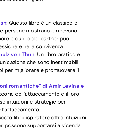
man
: Questo libro è un classico e
i le persone mostrano e ricevono
ore e quello del partner può
ssione e nella convivenza.
chulz von Thun
: Un libro pratico e
unicazione che sono inestimabili
pi per migliorare e promuovere il
ioni romantiche” di Amir Levine e
teorie dell’attaccamento e il loro
e intuizioni e strategie per
dell’attaccamento.
uesto libro ispiratore offre intuizioni
ner possono supportarsi a vicenda