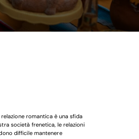
na relazione romantica è una sfida
ra società frenetica, le relazioni
dono difficile mantenere