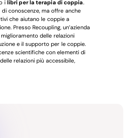
o i
libri per la terapia di coppia
.
o di conoscenze, ma offre anche
ativi che aiutano le coppie a
zione. Presso Recoupling, un’azienda
 miglioramento delle relazioni
zione e il supporto per le coppie.
enze scientifiche con elementi di
delle relazioni più accessibile,