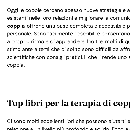
Oggi le coppie cercano spesso nuove strategie e a
esistenti nelle loro relazioni e migliorare la comun
coppia
offrono una base completa e accessibile p
personale. Sono facilmente reperibili e consentono 
a proprio ritmo e di apprendere. Inoltre, molti di q
stimolante a temi che di solito sono difficili da a
scientifiche con consigli pratici, il che li rende uno
coppia.
Top libri per la terapia di cop
Ci sono molti eccellenti libri che possono aiutarti e
relazione a un livello più profondo e solido. Ecco al