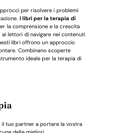
pprocci per risolvere i problemi
icazione.
I libri per la terapia di
er la comprensione e la crescita
ai lettori di navigare nei contenuti
uesti libri offrono un approccio
ffrontare. Combinano scoperte
 strumento ideale per la terapia di
pia
 il tuo partner a portare la vostra
cune delle migliori