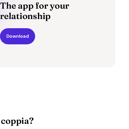
The app for your
relationship
Download
i coppia?