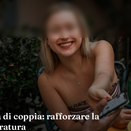
a di coppia: rafforzare la
eratura