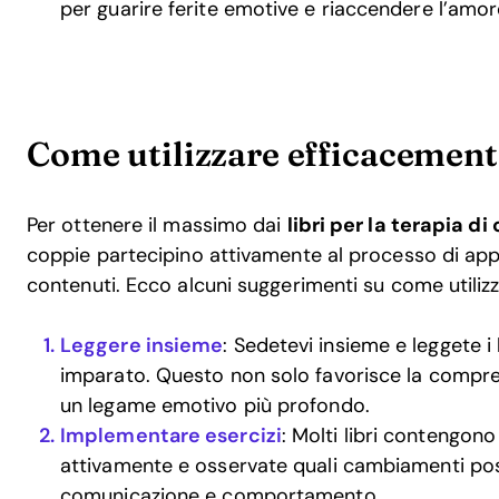
per guarire ferite emotive e riaccendere l’amor
Come utilizzare efficacemente
Per ottenere il massimo dai
libri per la terapia di
coppie partecipino attivamente al processo di app
contenuti. Ecco alcuni suggerimenti su come utilizz
Leggere insieme
: Sedetevi insieme e leggete i 
imparato. Questo non solo favorisce la compren
un legame emotivo più profondo.
Implementare esercizi
: Molti libri contengono e
attivamente e osservate quali cambiamenti posi
comunicazione e comportamento.