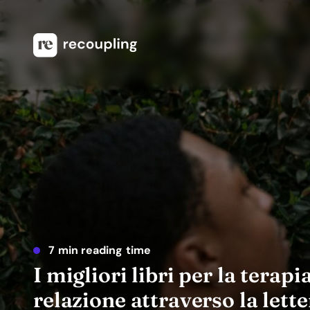
7 min reading time
I migliori libri per la terapi
relazione attraverso la lett