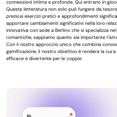
connessioni intime e profonde. Qui entrano in gioc
Questa letteratura non solo può fungere da tesor
preziosi esercizi pratici e approfondimenti signific
apportare cambiamenti significativi nella loro rela
innovativa con sede a Berlino che si specializza nel
romantiche, sappiamo quanto sia importante l’istru
Con il nostro approccio unico che combina conosc
gamificazione, il nostro obiettivo è rendere la cura 
efficace e divertente per le coppie.