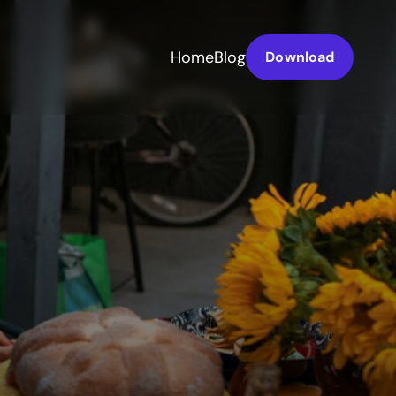
Home
Blog
Download