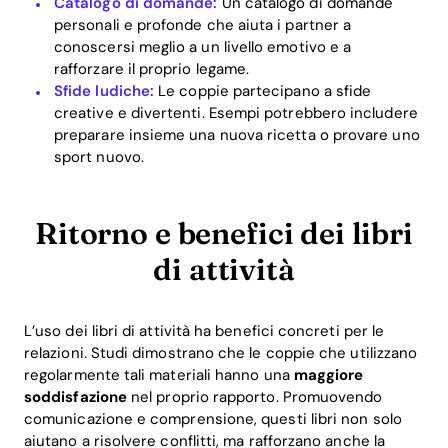
Catalogo di domande:
Un catalogo di domande
personali e profonde che aiuta i partner a
conoscersi meglio a un livello emotivo e a
rafforzare il proprio legame.
Sfide ludiche:
Le coppie partecipano a sfide
creative e divertenti. Esempi potrebbero includere
Home
preparare insieme una nuova ricetta o provare uno
sport nuovo.
Blog
Ritorno e benefici dei libri
Download
di attività
L’uso dei libri di attività ha benefici concreti per le
relazioni. Studi dimostrano che le coppie che utilizzano
regolarmente tali materiali hanno una
maggiore
soddisfazione
nel proprio rapporto. Promuovendo
comunicazione e comprensione, questi libri non solo
aiutano a risolvere conflitti, ma rafforzano anche la