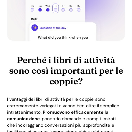
Perché i libri di attività
sono così importanti per le
coppie?
I vantaggi dei libri di attività per le coppie sono
estremamente variegati e vanno ben oltre il semplice
intrattenimento.
Promuovono efficacemente la
comunicazione
, ponendo domande e compiti mirati
che incoraggiano conversazioni più approfondite e
facilitano ai partner l’espressione chiara dei propri