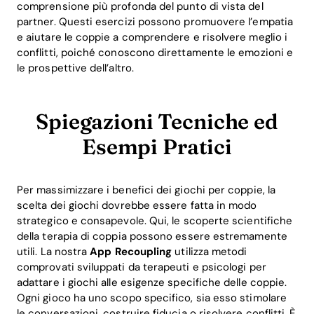
comprensione più profonda del punto di vista del
partner. Questi esercizi possono promuovere l’empatia
e aiutare le coppie a comprendere e risolvere meglio i
conflitti, poiché conoscono direttamente le emozioni e
le prospettive dell’altro.
Spiegazioni Tecniche ed
Esempi Pratici
Per massimizzare i benefici dei giochi per coppie, la
scelta dei giochi dovrebbe essere fatta in modo
strategico e consapevole. Qui, le scoperte scientifiche
della terapia di coppia possono essere estremamente
utili. La nostra
App Recoupling
utilizza metodi
Home
comprovati sviluppati da terapeuti e psicologi per
adattare i giochi alle esigenze specifiche delle coppie.
Blog
Ogni gioco ha uno scopo specifico, sia esso stimolare
le conversazioni, costruire fiducia o risolvere conflitti. È