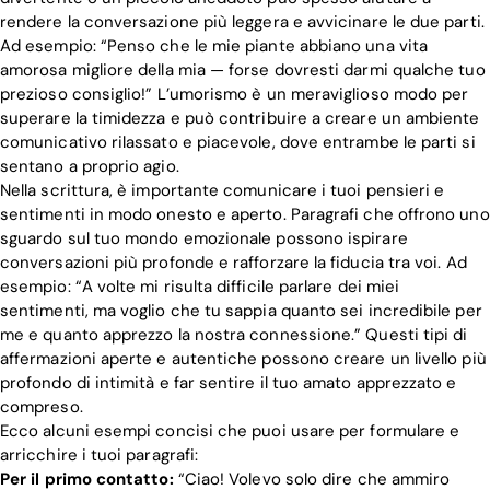
rendere la conversazione più leggera e avvicinare le due parti.
Ad esempio: “Penso che le mie piante abbiano una vita
amorosa migliore della mia — forse dovresti darmi qualche tuo
prezioso consiglio!” L’umorismo è un meraviglioso modo per
superare la timidezza e può contribuire a creare un ambiente
comunicativo rilassato e piacevole, dove entrambe le parti si
sentano a proprio agio.
Nella scrittura, è importante comunicare i tuoi pensieri e
sentimenti in modo onesto e aperto. Paragrafi che offrono uno
sguardo sul tuo mondo emozionale possono ispirare
conversazioni più profonde e rafforzare la fiducia tra voi. Ad
esempio: “A volte mi risulta difficile parlare dei miei
sentimenti, ma voglio che tu sappia quanto sei incredibile per
me e quanto apprezzo la nostra connessione.” Questi tipi di
affermazioni aperte e autentiche possono creare un livello più
profondo di intimità e far sentire il tuo amato apprezzato e
compreso.
Ecco alcuni esempi concisi che puoi usare per formulare e
arricchire i tuoi paragrafi:
Per il primo contatto:
“Ciao! Volevo solo dire che ammiro