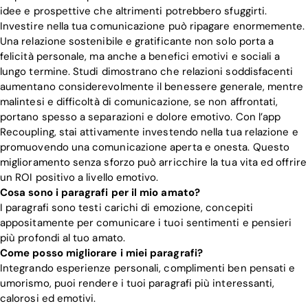
idee e prospettive che altrimenti potrebbero sfuggirti.
Investire nella tua comunicazione può ripagare enormemente.
Una relazione sostenibile e gratificante non solo porta a
felicità personale, ma anche a benefici emotivi e sociali a
lungo termine. Studi dimostrano che relazioni soddisfacenti
aumentano considerevolmente il benessere generale, mentre
malintesi e difficoltà di comunicazione, se non affrontati,
portano spesso a separazioni e dolore emotivo. Con l’app
Recoupling, stai attivamente investendo nella tua relazione e
promuovendo una comunicazione aperta e onesta. Questo
miglioramento senza sforzo può arricchire la tua vita ed offrire
un ROI positivo a livello emotivo.
Cosa sono i paragrafi per il mio amato?
I paragrafi sono testi carichi di emozione, concepiti
appositamente per comunicare i tuoi sentimenti e pensieri
più profondi al tuo amato.
Come posso migliorare i miei paragrafi?
Integrando esperienze personali, complimenti ben pensati e
umorismo, puoi rendere i tuoi paragrafi più interessanti,
calorosi ed emotivi.