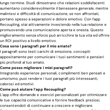
lungo termine. Studi dimostrano che relazioni soddisfacenti
aumentano considerevolmente il benessere generale, mentre
malintesi e difficoltà di comunicazione, se non affrontati,
portano spesso a separazioni e dolore emotivo. Con l’app
Recoupling, stai attivamente investendo nella tua relazione e
promuovendo una comunicazione aperta e onesta. Questo
miglioramento senza sforzo può arricchire la tua vita ed offrire
un ROI positivo a livello emotivo.
Cosa sono i paragrafi per il mio amato?
I paragrafi sono testi carichi di emozione, concepiti
appositamente per comunicare i tuoi sentimenti e pensieri
più profondi al tuo amato.
Come posso migliorare i miei paragrafi?
Integrando esperienze personali, complimenti ben pensati e
umorismo, puoi rendere i tuoi paragrafi più interessanti,
calorosi ed emotivi.
Come può aiutare l’app Recoupling?
L’app offre domande e esercizi personalizzati per ottimizzare
le tue capacità comunicative e fornire feedback preziosi,
consentendoti di continuare a crescere e migliorare.