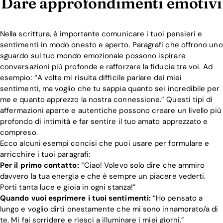
Dare approfondimenti emotivi
Nella scrittura, è importante comunicare i tuoi pensieri e
sentimenti in modo onesto e aperto. Paragrafi che offrono uno
sguardo sul tuo mondo emozionale possono ispirare
conversazioni più profonde e rafforzare la fiducia tra voi. Ad
esempio: “A volte mi risulta difficile parlare dei miei
sentimenti, ma voglio che tu sappia quanto sei incredibile per
me e quanto apprezzo la nostra connessione.” Questi tipi di
affermazioni aperte e autentiche possono creare un livello più
profondo di intimità e far sentire il tuo amato apprezzato e
compreso.
Ecco alcuni esempi concisi che puoi usare per formulare e
arricchire i tuoi paragrafi:
Per il primo contatto:
“Ciao! Volevo solo dire che ammiro
davvero la tua energia e che è sempre un piacere vederti.
Porti tanta luce e gioia in ogni stanza!”
Quando vuoi esprimere i tuoi sentimenti:
“Ho pensato a
lungo e voglio dirti onestamente che mi sono innamorato/a di
Home
te. Mi fai sorridere e riesci a illuminare i miei giorni.”