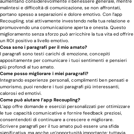
aumentano considerevolmente il benessere generale, mentre
malintesi e difficoltà di comunicazione, se non affrontati,
portano spesso a separazioni e dolore emotivo. Con l’app
Recoupling, stai attivamente investendo nella tua relazione e
promuovendo una comunicazione aperta e onesta. Questo
miglioramento senza sforzo può arricchire la tua vita ed offrire
un ROI positivo a livello emotivo.
Cosa sono i paragrafi per il mio amato?
I paragrafi sono testi carichi di emozione, concepiti
appositamente per comunicare i tuoi sentimenti e pensieri
più profondi al tuo amato.
Come posso migliorare i miei paragrafi?
Integrando esperienze personali, complimenti ben pensati e
umorismo, puoi rendere i tuoi paragrafi più interessanti,
calorosi ed emotivi.
Come può aiutare l’app Recoupling?
L’app offre domande e esercizi personalizzati per ottimizzare
le tue capacità comunicative e fornire feedback preziosi,
consentendoti di continuare a crescere e migliorare.
Scrivere paragrafi per il tuo amato può essere una sfida
significativa, ma anche un’opportunità importante; tuttavia,