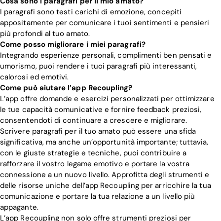
Cosa sono i paragrafi per il mio amato?
I paragrafi sono testi carichi di emozione, concepiti
appositamente per comunicare i tuoi sentimenti e pensieri
più profondi al tuo amato.
Come posso migliorare i miei paragrafi?
Integrando esperienze personali, complimenti ben pensati e
umorismo, puoi rendere i tuoi paragrafi più interessanti,
calorosi ed emotivi.
Come può aiutare l’app Recoupling?
L’app offre domande e esercizi personalizzati per ottimizzare
le tue capacità comunicative e fornire feedback preziosi,
consentendoti di continuare a crescere e migliorare.
Scrivere paragrafi per il tuo amato può essere una sfida
significativa, ma anche un’opportunità importante; tuttavia,
con le giuste strategie e tecniche, puoi contribuire a
rafforzare il vostro legame emotivo e portare la vostra
connessione a un nuovo livello. Approfitta degli strumenti e
delle risorse uniche dell’app Recoupling per arricchire la tua
comunicazione e portare la tua relazione a un livello più
appagante.
L’app Recoupling non solo offre strumenti preziosi per