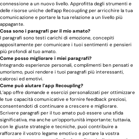
connessione a un nuovo livello. Approfitta degli strumenti e
delle risorse uniche dell’app Recoupling per arricchire la tua
comunicazione e portare la tua relazione a un livello più
appagante.
Cosa sono i paragrafi per il mio amato?
I paragrafi sono testi carichi di emozione, concepiti
appositamente per comunicare i tuoi sentimenti e pensieri
più profondi al tuo amato.
Come posso migliorare i miei paragrafi?
Integrando esperienze personali, complimenti ben pensati e
umorismo, puoi rendere i tuoi paragrafi più interessanti,
calorosi ed emotivi.
Come può aiutare l’app Recoupling?
L’app offre domande e esercizi personalizzati per ottimizzare
le tue capacità comunicative e fornire feedback preziosi,
consentendoti di continuare a crescere e migliorare.
Scrivere paragrafi per il tuo amato può essere una sfida
significativa, ma anche un’opportunità importante; tuttavia,
con le giuste strategie e tecniche, puoi contribuire a
rafforzare il vostro legame emotivo e portare la vostra