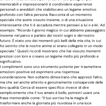
memorabili e impressionanti è condividere esperienze
personali o aneddoti che stabiliscano un legame emotivo
profondo con l’altra persona. Racconta di un momento
speciale che avete vissuto insieme, o di una situazione
interessante che ti è accaduta mentre pensavi a lui o a lei. Ad
esempio: “Ricordo il giorno magico in cui abbiamo passeggiato
insieme nel parco e parlato dei nostri sogni e del nostro
futuro. È stato uno dei momenti più belli della mia vita, in cui
ho sentito che le nostre anime si erano collegate in un modo
speciale.” Questi ricordi mostrano che hai vissuto momenti
preziosi con loro e creano un legame molto più profondo e
significativo.
I complimenti sono uno strumento potente per trasmettere
emozioni positive ed esprimere una rispettosa
considerazione. Non soltanto dimostrano che apprezzi l’altro,
ma che sei anche attento e genuinamente consapevole delle
loro qualità. Cerca di essere specifico: invece di dire
semplicemente che il tuo amato è bello, potresti usare una
frase memorabile come: “Il tuo sorriso ha la magia di
trasformare anche la giornata più nuvolosa in una luce