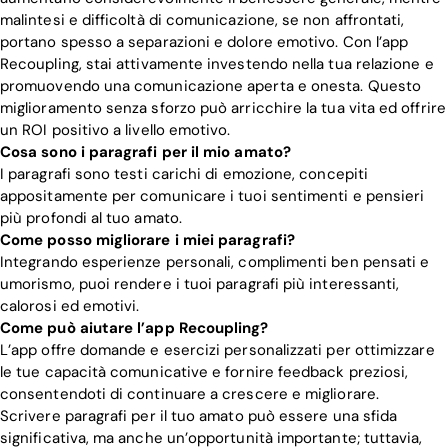
malintesi e difficoltà di comunicazione, se non affrontati,
portano spesso a separazioni e dolore emotivo. Con l’app
Recoupling, stai attivamente investendo nella tua relazione e
promuovendo una comunicazione aperta e onesta. Questo
miglioramento senza sforzo può arricchire la tua vita ed offrire
un ROI positivo a livello emotivo.
Cosa sono i paragrafi per il mio amato?
I paragrafi sono testi carichi di emozione, concepiti
appositamente per comunicare i tuoi sentimenti e pensieri
più profondi al tuo amato.
Come posso migliorare i miei paragrafi?
Integrando esperienze personali, complimenti ben pensati e
umorismo, puoi rendere i tuoi paragrafi più interessanti,
calorosi ed emotivi.
Come può aiutare l’app Recoupling?
L’app offre domande e esercizi personalizzati per ottimizzare
le tue capacità comunicative e fornire feedback preziosi,
consentendoti di continuare a crescere e migliorare.
Scrivere paragrafi per il tuo amato può essere una sfida
significativa, ma anche un’opportunità importante; tuttavia,