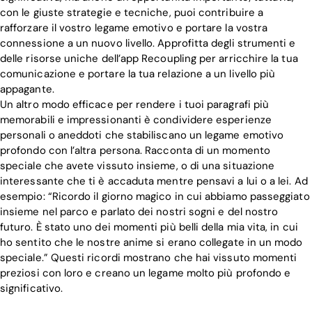
con le giuste strategie e tecniche, puoi contribuire a
rafforzare il vostro legame emotivo e portare la vostra
connessione a un nuovo livello. Approfitta degli strumenti e
delle risorse uniche dell’app Recoupling per arricchire la tua
comunicazione e portare la tua relazione a un livello più
appagante.
Un altro modo efficace per rendere i tuoi paragrafi più
memorabili e impressionanti è condividere esperienze
personali o aneddoti che stabiliscano un legame emotivo
profondo con l’altra persona. Racconta di un momento
speciale che avete vissuto insieme, o di una situazione
interessante che ti è accaduta mentre pensavi a lui o a lei. Ad
esempio: “Ricordo il giorno magico in cui abbiamo passeggiato
insieme nel parco e parlato dei nostri sogni e del nostro
futuro. È stato uno dei momenti più belli della mia vita, in cui
ho sentito che le nostre anime si erano collegate in un modo
speciale.” Questi ricordi mostrano che hai vissuto momenti
preziosi con loro e creano un legame molto più profondo e
significativo.