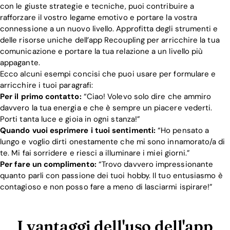
con le giuste strategie e tecniche, puoi contribuire a
rafforzare il vostro legame emotivo e portare la vostra
connessione a un nuovo livello. Approfitta degli strumenti e
delle risorse uniche dell’app Recoupling per arricchire la tua
comunicazione e portare la tua relazione a un livello più
appagante.
Ecco alcuni esempi concisi che puoi usare per formulare e
arricchire i tuoi paragrafi:
Per il primo contatto:
“Ciao! Volevo solo dire che ammiro
davvero la tua energia e che è sempre un piacere vederti.
Porti tanta luce e gioia in ogni stanza!”
Quando vuoi esprimere i tuoi sentimenti:
“Ho pensato a
lungo e voglio dirti onestamente che mi sono innamorato/a di
te. Mi fai sorridere e riesci a illuminare i miei giorni.”
Per fare un complimento:
“Trovo davvero impressionante
quanto parli con passione dei tuoi hobby. Il tuo entusiasmo è
contagioso e non posso fare a meno di lasciarmi ispirare!”
I vantaggi dell'uso dell'app