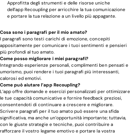
Approfitta degli strumenti e delle risorse uniche
dell’app Recoupling per arricchire la tua comunicazione
e portare la tua relazione a un livello più appagante.
Cosa sono i paragrafi per il mio amato?
I paragrafi sono testi carichi di emozione, concepiti
appositamente per comunicare i tuoi sentimenti e pensieri
più profondi al tuo amato.
Come posso migliorare i miei paragrafi?
Integrando esperienze personali, complimenti ben pensati e
umorismo, puoi rendere i tuoi paragrafi più interessanti,
calorosi ed emotivi.
Come può aiutare l’app Recoupling?
L’app offre domande e esercizi personalizzati per ottimizzare
le tue capacità comunicative e fornire feedback preziosi,
consentendoti di continuare a crescere e migliorare.
Scrivere paragrafi per il tuo amato può essere una sfida
significativa, ma anche un’opportunità importante; tuttavia,
con le giuste strategie e tecniche, puoi contribuire a
rafforzare il vostro legame emotivo e portare la vostra