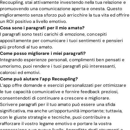
Recoupling, stai attivamente investendo nella tua relazione e
promuovendo una comunicazione aperta e onesta. Questo
miglioramento senza sforzo può arricchire la tua vita ed offrire
un ROI positivo a livello emotivo.
Cosa sono i paragrafi per il mio amato?
I paragrafi sono testi carichi di emozione, concepiti
appositamente per comunicare i tuoi sentimenti e pensieri
più profondi al tuo amato.
Come posso migliorare i miei paragrafi?
Integrando esperienze personali, complimenti ben pensati e
umorismo, puoi rendere i tuoi paragrafi più interessanti,
calorosi ed emotivi.
Come può aiutare l’app Recoupling?
L’app offre domande e esercizi personalizzati per ottimizzare
le tue capacità comunicative e fornire feedback preziosi,
consentendoti di continuare a crescere e migliorare.
Scrivere paragrafi per il tuo amato può essere una sfida
significativa, ma anche un’opportunità importante; tuttavia,
con le giuste strategie e tecniche, puoi contribuire a
rafforzare il vostro legame emotivo e portare la vostra
connessione a un nuovo livello. Approfitta degli strumenti e