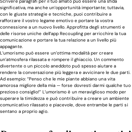
Scrivere paragrafi per il tuo amato può essere una sfida
significativa, ma anche un’opportunità importante; tuttavia,
con le giuste strategie e tecniche, puoi contribuire a
rafforzare il vostro legame emotivo e portare la vostra
connessione a un nuovo livello. Approfitta degli strumenti e
delle risorse uniche dell’app Recoupling per arricchire la tua
comunicazione e portare la tua relazione a un livello più
appagante.
L’umorismo può essere un’ottima modalità per creare
un’atmosfera rilassata e rompere il ghiaccio. Un commento
divertente o un piccolo aneddoto può spesso aiutare a
rendere la conversazione più leggera e avvicinare le due parti.
Ad esempio: “Penso che le mie piante abbiano una vita
amorosa migliore della mia — forse dovresti darmi qualche tuo
prezioso consiglio!” L’umorismo è un meraviglioso modo per
superare la timidezza e può contribuire a creare un ambiente
comunicativo rilassato e piacevole, dove entrambe le parti si
sentano a proprio agio.