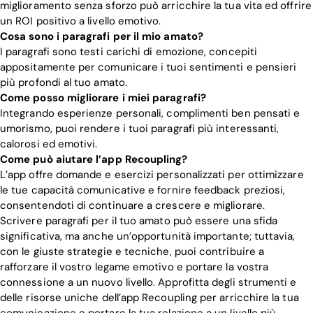
miglioramento senza sforzo può arricchire la tua vita ed offrire
un ROI positivo a livello emotivo.
Cosa sono i paragrafi per il mio amato?
I paragrafi sono testi carichi di emozione, concepiti
appositamente per comunicare i tuoi sentimenti e pensieri
più profondi al tuo amato.
Come posso migliorare i miei paragrafi?
Integrando esperienze personali, complimenti ben pensati e
umorismo, puoi rendere i tuoi paragrafi più interessanti,
calorosi ed emotivi.
Come può aiutare l’app Recoupling?
L’app offre domande e esercizi personalizzati per ottimizzare
le tue capacità comunicative e fornire feedback preziosi,
consentendoti di continuare a crescere e migliorare.
Scrivere paragrafi per il tuo amato può essere una sfida
significativa, ma anche un’opportunità importante; tuttavia,
con le giuste strategie e tecniche, puoi contribuire a
rafforzare il vostro legame emotivo e portare la vostra
connessione a un nuovo livello. Approfitta degli strumenti e
delle risorse uniche dell’app Recoupling per arricchire la tua
comunicazione e portare la tua relazione a un livello più