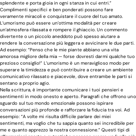
splendente e porta gioia in ogni stanza in cui entri.”
Complimenti specifici e ben ponderati possono fare
veramente miracoli e conquistare il cuore del tuo amato.
L’umorismo può essere un’ottima modalità per creare
un’atmosfera rilassata e rompere il ghiaccio. Un commento
divertente o un piccolo aneddoto può spesso aiutare a
rendere la conversazione più leggera e avvicinare le due parti.
Ad esempio: “Penso che le mie piante abbiano una vita
amorosa migliore della mia — forse dovresti darmi qualche tuo
prezioso consiglio!” L’umorismo è un meraviglioso modo per
superare la timidezza e può contribuire a creare un ambiente
comunicativo rilassato e piacevole, dove entrambe le parti si
sentano a proprio agio.
Nella scrittura, è importante comunicare i tuoi pensieri e
sentimenti in modo onesto e aperto. Paragrafi che offrono uno
sguardo sul tuo mondo emozionale possono ispirare
conversazioni più profonde e rafforzare la fiducia tra voi. Ad
esempio: “A volte mi risulta difficile parlare dei miei
sentimenti, ma voglio che tu sappia quanto sei incredibile per
me e quanto apprezzo la nostra connessione.” Questi tipi di