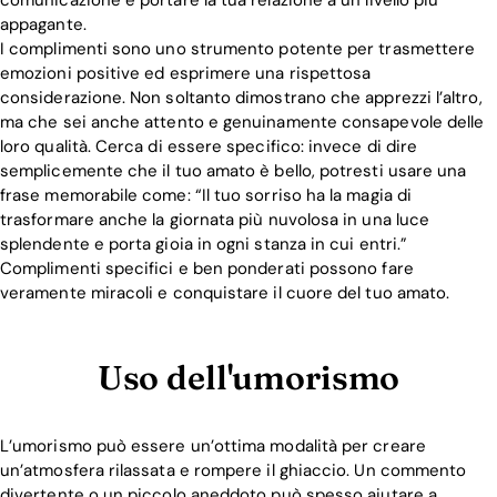
appagante.
I complimenti sono uno strumento potente per trasmettere
emozioni positive ed esprimere una rispettosa
considerazione. Non soltanto dimostrano che apprezzi l’altro,
ma che sei anche attento e genuinamente consapevole delle
loro qualità. Cerca di essere specifico: invece di dire
semplicemente che il tuo amato è bello, potresti usare una
frase memorabile come: “Il tuo sorriso ha la magia di
trasformare anche la giornata più nuvolosa in una luce
splendente e porta gioia in ogni stanza in cui entri.”
Complimenti specifici e ben ponderati possono fare
veramente miracoli e conquistare il cuore del tuo amato.
Uso dell'umorismo
L’umorismo può essere un’ottima modalità per creare
un’atmosfera rilassata e rompere il ghiaccio. Un commento
divertente o un piccolo aneddoto può spesso aiutare a