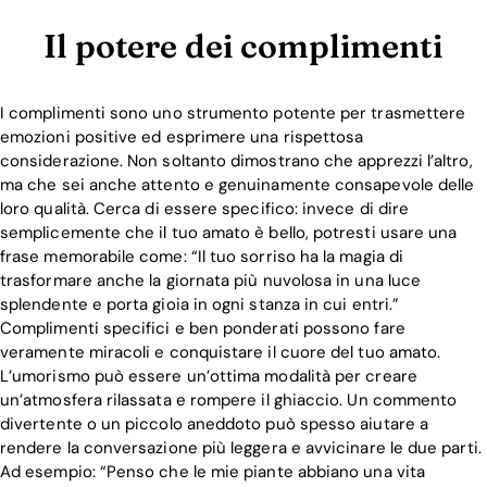
Il potere dei complimenti
I complimenti sono uno strumento potente per trasmettere
emozioni positive ed esprimere una rispettosa
considerazione. Non soltanto dimostrano che apprezzi l’altro,
ma che sei anche attento e genuinamente consapevole delle
loro qualità. Cerca di essere specifico: invece di dire
semplicemente che il tuo amato è bello, potresti usare una
frase memorabile come: “Il tuo sorriso ha la magia di
trasformare anche la giornata più nuvolosa in una luce
splendente e porta gioia in ogni stanza in cui entri.”
Complimenti specifici e ben ponderati possono fare
veramente miracoli e conquistare il cuore del tuo amato.
L’umorismo può essere un’ottima modalità per creare
un’atmosfera rilassata e rompere il ghiaccio. Un commento
divertente o un piccolo aneddoto può spesso aiutare a
rendere la conversazione più leggera e avvicinare le due parti.
Ad esempio: “Penso che le mie piante abbiano una vita