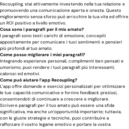
Recoupling, stai attivamente investendo nella tua relazione e
promuovendo una comunicazione aperta e onesta. Questo
miglioramento senza sforzo può arricchire la tua vita ed offrire
un ROI positivo a livello emotivo.
Cosa sono i paragrafi per il mio amato?
I paragrafi sono testi carichi di emozione, concepiti
appositamente per comunicare i tuoi sentimenti e pensieri
più profondi al tuo amato.
Come posso migliorare i miei paragrafi?
Integrando esperienze personali, complimenti ben pensati e
umorismo, puoi rendere i tuoi paragrafi più interessanti,
calorosi ed emotivi.
Come può aiutare l’app Recoupling?
L’app offre domande e esercizi personalizzati per ottimizzare
le tue capacità comunicative e fornire feedback preziosi,
consentendoti di continuare a crescere e migliorare.
Scrivere paragrafi per il tuo amato può essere una sfida
significativa, ma anche un’opportunità importante; tuttavia,
con le giuste strategie e tecniche, puoi contribuire a
rafforzare il vostro legame emotivo e portare la vostra