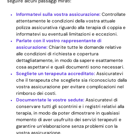
seguire alcuni passaggi mirati:
Informatevi sulla vostra assicurazione:
Controllate
attentamente le condizioni della vostra attuale
polizza assicurativa riguardo alla terapia di coppia e
informatevi su eventuali limitazioni e eccezioni.
Parlate con il vostro rappresentante di
assicurazione:
Chiarite tutte le domande relative
alle condizioni di richiesta e copertura
dettagliatamente, in modo da sapere esattamente
cosa aspettarvi e quali documenti sono necessari.
Scegliete un terapeuta accreditato:
Assicuratevi
che il terapeuta che scegliete sia riconosciuto dalla
vostra assicurazione per evitare complicazioni nel
rimborso dei costi.
Documentate le vostre sedute:
Assicuratevi di
conservare tutti gli scontrini e i registri relativi alla
terapia, in modo da poter dimostrare in qualsiasi
momento di aver usufruito dei servizi terapeuti e
garantire un’elaborazione senza problemi con la
vostra assicurazione.