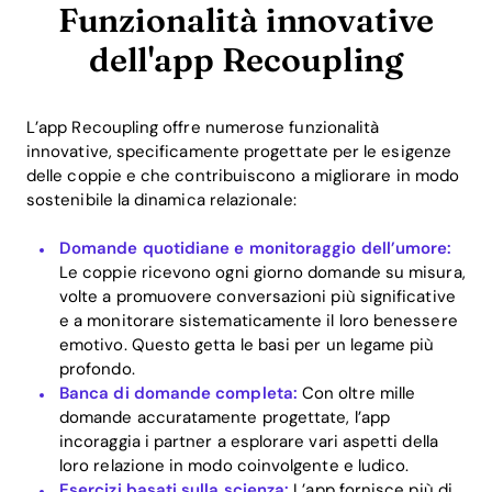
Funzionalità innovative
dell'app Recoupling
L’app Recoupling offre numerose funzionalità
innovative, specificamente progettate per le esigenze
delle coppie e che contribuiscono a migliorare in modo
sostenibile la dinamica relazionale:
Domande quotidiane e monitoraggio dell’umore:
Le coppie ricevono ogni giorno domande su misura,
volte a promuovere conversazioni più significative
e a monitorare sistematicamente il loro benessere
emotivo. Questo getta le basi per un legame più
profondo.
Home
Banca di domande completa:
Con oltre mille
domande accuratamente progettate, l’app
Blog
incoraggia i partner a esplorare vari aspetti della
loro relazione in modo coinvolgente e ludico.
Esercizi basati sulla scienza:
L’app fornisce più di