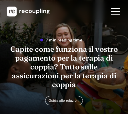
7 min reading time
Capite come funziona il vostro
pagamento per la terapia di
coppia? Tutto sulle
assicurazioni per la terapia di
coppia
Guida alle relazioni