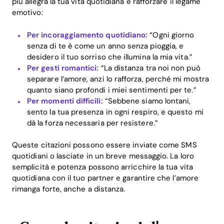
più allegra la tua vita quotidiana e rafforzare il legame
emotivo:
Per incoraggiamento quotidiano:
“Ogni giorno
senza di te è come un anno senza pioggia, e
desidero il tuo sorriso che illumina la mia vita.”
Per gesti romantici:
“La distanza tra noi non può
separare l’amore, anzi lo rafforza, perché mi mostra
quanto siano profondi i miei sentimenti per te.”
Per momenti difficili:
“Sebbene siamo lontani,
sento la tua presenza in ogni respiro, e questo mi
dà la forza necessaria per resistere.”
Queste citazioni possono essere inviate come SMS
quotidiani o lasciate in un breve messaggio. La loro
semplicità e potenza possono arricchire la tua vita
quotidiana con il tuo partner e garantire che l’amore
rimanga forte, anche a distanza.