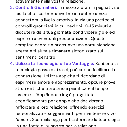
attivamente nella vostra relazione.
Controlli Giornalieri:
In mezzo a orari impegnativi, è
Blog
facile che i partner scivolino in routine senza
connettersi a livello emotivo. Inizia una pratica di
controlli quotidiani in cui dedichi 10-15 minuti a
discutere della tua giornata, condividere gioie ed
Download
esprimere eventuali preoccupazioni. Questo
semplice esercizio promuove una comunicazione
aperta e ti aiuta a rimanere sintonizzato sui
sentimenti dell’altro.
Utilizza la Tecnologia a Tuo Vantaggio:
Sebbene la
tecnologia possa distrarci, può anche facilitare la
connessione. Utilizza app che ti ricordano di
esprimere amore e apprezzamento, oppure prova
strumenti che ti aiutano a pianificare il tempo
insieme. L’App Recoupling è progettata
specificamente per coppie che desiderano
rafforzare la loro relazione, offrendo esercizi
personalizzati e suggerimenti per mantenere vivo
l’amore. Scaricala oggi per trasformare la tecnologia
in una fonte di supporto per la relazione.