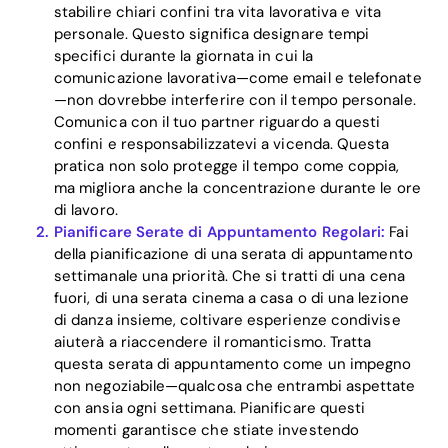
stabilire chiari confini tra vita lavorativa e vita
personale. Questo significa designare tempi
specifici durante la giornata in cui la
comunicazione lavorativa—come email e telefonate
—non dovrebbe interferire con il tempo personale.
Comunica con il tuo partner riguardo a questi
confini e responsabilizzatevi a vicenda. Questa
pratica non solo protegge il tempo come coppia,
ma migliora anche la concentrazione durante le ore
di lavoro.
Pianificare Serate di Appuntamento Regolari:
Fai
della pianificazione di una serata di appuntamento
settimanale una priorità. Che si tratti di una cena
fuori, di una serata cinema a casa o di una lezione
di danza insieme, coltivare esperienze condivise
aiuterà a riaccendere il romanticismo. Tratta
questa serata di appuntamento come un impegno
non negoziabile—qualcosa che entrambi aspettate
con ansia ogni settimana. Pianificare questi
momenti garantisce che stiate investendo
Home