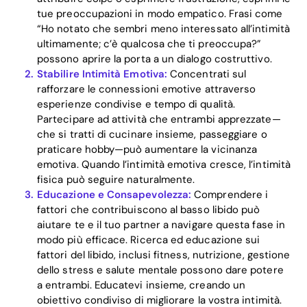
tue preoccupazioni in modo empatico. Frasi come
“Ho notato che sembri meno interessato all’intimità
ultimamente; c’è qualcosa che ti preoccupa?”
possono aprire la porta a un dialogo costruttivo.
Stabilire Intimità Emotiva:
Concentrati sul
rafforzare le connessioni emotive attraverso
Home
esperienze condivise e tempo di qualità.
Partecipare ad attività che entrambi apprezzate—
Blog
che si tratti di cucinare insieme, passeggiare o
praticare hobby—può aumentare la vicinanza
emotiva. Quando l’intimità emotiva cresce, l’intimità
fisica può seguire naturalmente.
Download
Educazione e Consapevolezza:
Comprendere i
fattori che contribuiscono al basso libido può
aiutare te e il tuo partner a navigare questa fase in
modo più efficace. Ricerca ed educazione sui
fattori del libido, inclusi fitness, nutrizione, gestione
dello stress e salute mentale possono dare potere
a entrambi. Educatevi insieme, creando un
obiettivo condiviso di migliorare la vostra intimità.