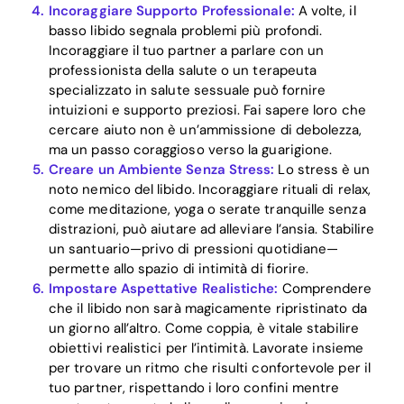
Incoraggiare Supporto Professionale:
A volte, il
basso libido segnala problemi più profondi.
Incoraggiare il tuo partner a parlare con un
professionista della salute o un terapeuta
specializzato in salute sessuale può fornire
intuizioni e supporto preziosi. Fai sapere loro che
cercare aiuto non è un’ammissione di debolezza,
ma un passo coraggioso verso la guarigione.
Creare un Ambiente Senza Stress:
Lo stress è un
noto nemico del libido. Incoraggiare rituali di relax,
come meditazione, yoga o serate tranquille senza
distrazioni, può aiutare ad alleviare l’ansia. Stabilire
un santuario—privo di pressioni quotidiane—
permette allo spazio di intimità di fiorire.
Impostare Aspettative Realistiche:
Comprendere
che il libido non sarà magicamente ripristinato da
un giorno all’altro. Come coppia, è vitale stabilire
obiettivi realistici per l’intimità. Lavorate insieme
per trovare un ritmo che risulti confortevole per il
tuo partner, rispettando i loro confini mentre