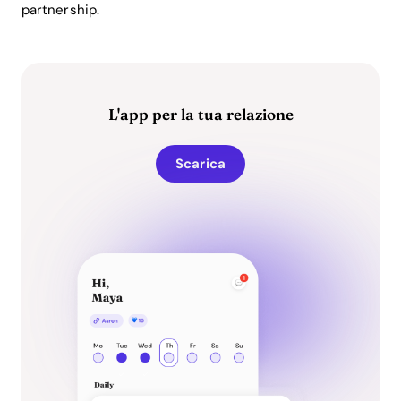
partnership.
L'app per la tua relazione
Scarica