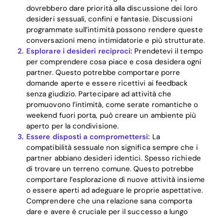
dovrebbero dare priorità alla discussione dei loro
desideri sessuali, confini e fantasie. Discussioni
programmate sull’intimità possono rendere queste
conversazioni meno intimidatorie e più strutturate.
Esplorare i desideri reciproci:
Prendetevi il tempo
per comprendere cosa piace e cosa desidera ogni
partner. Questo potrebbe comportare porre
domande aperte e essere ricettivi ai feedback
Home
senza giudizio. Partecipare ad attività che
promuovono l’intimità, come serate romantiche o
Blog
weekend fuori porta, può creare un ambiente più
aperto per la condivisione.
Essere disposti a compromettersi:
La
Download
compatibilità sessuale non significa sempre che i
partner abbiano desideri identici. Spesso richiede
di trovare un terreno comune. Questo potrebbe
comportare l’esplorazione di nuove attività insieme
o essere aperti ad adeguare le proprie aspettative.
Comprendere che una relazione sana comporta
dare e avere è cruciale per il successo a lungo