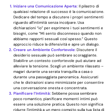
Iniziare una Comunicazione Aperta:
Il pilastro di
qualsiasi relazione di successo è la comunicazione.
Dedicare del tempo a discutere i propri sentimenti
riguardo all’intimità senza incolpare. Usa
dichiarazioni “io” per esprimere i tuoi sentimenti e
bisogni, come “Mi sento disconnesso quando non
abbiamo rapporti sessuali così spesso.” Questo
approccio riduce la difensività e apre un dialogo.
Creare un Ambiente Confortevole:
Discutere il
desiderio sessuale può sembrare scoraggiante.
Stabilire un contesto confortevole può aiutare ad
alleviare la tensione. Scegli un ambiente rilassato –
magari durante una serata tranquilla a casa o
durante una passeggiata panoramica. Assicurati
Home
che le distrazioni siano minimizzate per consentire
una conversazione onesta e concentrata.
Blog
Pianificare l’Intimità:
Sebbene possa sembrare
poco romantico, pianificare momenti intimi può
essere una soluzione pratica. Questo non significa
Download
ridurre l’intimità a un mero compito sulla tua lista di