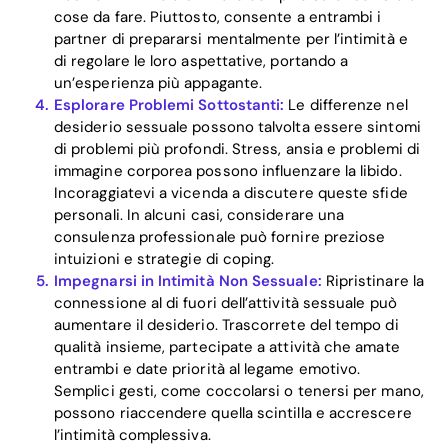
cose da fare. Piuttosto, consente a entrambi i
partner di prepararsi mentalmente per l’intimità e
di regolare le loro aspettative, portando a
un’esperienza più appagante.
Esplorare Problemi Sottostanti:
Le differenze nel
desiderio sessuale possono talvolta essere sintomi
di problemi più profondi. Stress, ansia e problemi di
immagine corporea possono influenzare la libido.
Incoraggiatevi a vicenda a discutere queste sfide
personali. In alcuni casi, considerare una
consulenza professionale può fornire preziose
intuizioni e strategie di coping.
Impegnarsi in Intimità Non Sessuale:
Ripristinare la
connessione al di fuori dell’attività sessuale può
aumentare il desiderio. Trascorrete del tempo di
qualità insieme, partecipate a attività che amate
entrambi e date priorità al legame emotivo.
Semplici gesti, come coccolarsi o tenersi per mano,
possono riaccendere quella scintilla e accrescere
l’intimità complessiva.