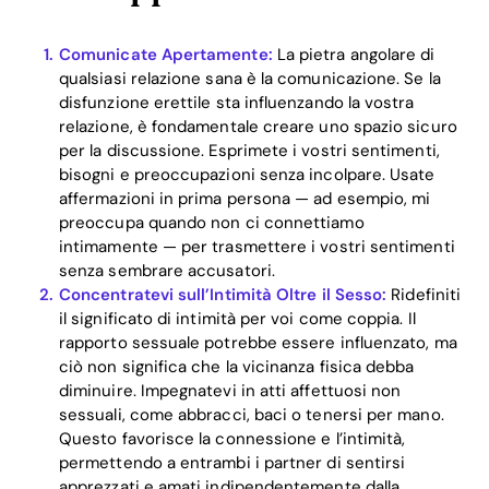
Comunicate Apertamente:
La pietra angolare di
qualsiasi relazione sana è la comunicazione. Se la
disfunzione erettile sta influenzando la vostra
relazione, è fondamentale creare uno spazio sicuro
per la discussione. Esprimete i vostri sentimenti,
bisogni e preoccupazioni senza incolpare. Usate
affermazioni in prima persona — ad esempio, mi
preoccupa quando non ci connettiamo
Home
intimamente — per trasmettere i vostri sentimenti
senza sembrare accusatori.
Blog
Concentratevi sull’Intimità Oltre il Sesso:
Ridefiniti
il significato di intimità per voi come coppia. Il
rapporto sessuale potrebbe essere influenzato, ma
ciò non significa che la vicinanza fisica debba
Download
diminuire. Impegnatevi in atti affettuosi non
sessuali, come abbracci, baci o tenersi per mano.
Questo favorisce la connessione e l’intimità,
permettendo a entrambi i partner di sentirsi
apprezzati e amati indipendentemente dalla