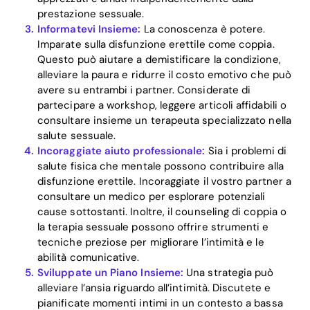
prestazione sessuale.
Informatevi Insieme:
La conoscenza è potere.
Imparate sulla disfunzione erettile come coppia.
Questo può aiutare a demistificare la condizione,
alleviare la paura e ridurre il costo emotivo che può
avere su entrambi i partner. Considerate di
partecipare a workshop, leggere articoli affidabili o
consultare insieme un terapeuta specializzato nella
salute sessuale.
Incoraggiate aiuto professionale:
Sia i problemi di
salute fisica che mentale possono contribuire alla
disfunzione erettile. Incoraggiate il vostro partner a
consultare un medico per esplorare potenziali
cause sottostanti. Inoltre, il counseling di coppia o
la terapia sessuale possono offrire strumenti e
tecniche preziose per migliorare l’intimità e le
abilità comunicative.
Sviluppate un Piano Insieme:
Una strategia può
alleviare l’ansia riguardo all’intimità. Discutete e
pianificate momenti intimi in un contesto a bassa