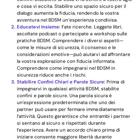
e cosa vi eccita. Stabilire uno spazio sicuro per il
dialogo aumenta la fiducia, rendendo la vostra
avventura nel BDSM un’esperienza condivisa.
Educatevi Insieme:
Fate ricerche. Leggete libri,
ascoltate podcast o partecipate a workshop sulle
pratiche BDSM. Comprendere i diversi aspetti—
come le misure di sicurezza, il consenso e le
considerazioni emotive—può aiutarvi ad affrontare
la vostra esplorazione con fiducia informata.
Comprendere come impegnarsi nel BDSM in
sicurezza riduce anche i rischi.
Stabilire Confini Chiari e Parole Sicure:
Prima di
impegnarvi in qualsiasi attività BDSM, stabilite
confini e parole sicure. Una parola sicura è
Home
un’espressione predeterminata che uno dei
partner può usare per fermare immediatamente
Blog
l’attività. Questo garantisce che entrambi i partner
si sentano al sicuro e rispettati durante
l’esperienza. Avere un accordo chiaro prima di
Download
iniziare consente maggiore libertà durante