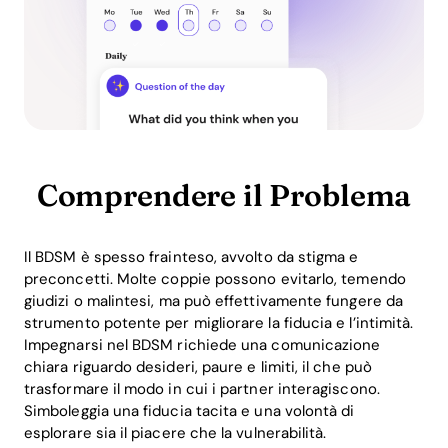
Comprendere il Problema
Il BDSM è spesso frainteso, avvolto da stigma e
preconcetti. Molte coppie possono evitarlo, temendo
giudizi o malintesi, ma può effettivamente fungere da
strumento potente per migliorare la fiducia e l’intimità.
Impegnarsi nel BDSM richiede una comunicazione
chiara riguardo desideri, paure e limiti, il che può
trasformare il modo in cui i partner interagiscono.
Simboleggia una fiducia tacita e una volontà di
esplorare sia il piacere che la vulnerabilità.