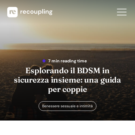
7 min reading time
Esplorando il BDSM in
sicurezza insieme: una guida
per coppie
Benessere sessuale e intimità