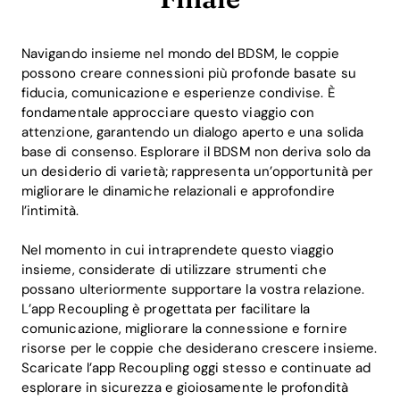
Navigando insieme nel mondo del BDSM, le coppie
possono creare connessioni più profonde basate su
fiducia, comunicazione e esperienze condivise. È
fondamentale approcciare questo viaggio con
attenzione, garantendo un dialogo aperto e una solida
base di consenso. Esplorare il BDSM non deriva solo da
un desiderio di varietà; rappresenta un’opportunità per
migliorare le dinamiche relazionali e approfondire
l’intimità.
Nel momento in cui intraprendete questo viaggio
insieme, considerate di utilizzare strumenti che
possano ulteriormente supportare la vostra relazione.
L’app Recoupling è progettata per facilitare la
comunicazione, migliorare la connessione e fornire
risorse per le coppie che desiderano crescere insieme.
Scaricate l’app Recoupling oggi stesso e continuate ad
esplorare in sicurezza e gioiosamente le profondità