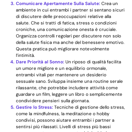
Comunicare Apertamente Sulla Salute:
Crea un
Download
ambiente in cui entrambi i partner si sentano sicuri
di discutere delle preoccupazioni relative alla
salute. Che si tratti di fatica, stress o condizioni
croniche, una comunicazione onesta è cruciale.
Organizza controlli regolari per discutere non solo
della salute fisica ma anche del benessere emotivo.
Questa pratica può migliorare notevolmente
l’intimità.
Dare Priorità al Sonno:
Un riposo di qualità facilita
un umore migliore e un equilibrio ormonale,
entrambi vitali per mantenere un desiderio
sessuale sano. Sviluppa insieme una routine serale
rilassante, che potrebbe includere attività come
guardare un film, leggere un libro o semplicemente
condividere pensieri sulla giornata.
Gestire lo Stress:
Tecniche di gestione dello stress,
come la mindfulness, la meditazione o hobby
condivisi, possono aiutare entrambi i partner a
sentirsi più rilassati. Livelli di stress più bassi