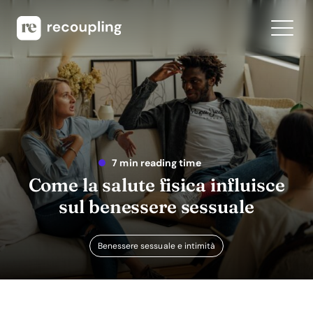
7 min reading time
Come la salute fisica influisce
sul benessere sessuale
Benessere sessuale e intimità