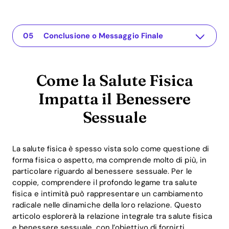
Come la Salute Fisica Impatta il Benessere Sessuale
L'app per la tua relazione
Comprendere il Problema
Soluzioni Pratiche o Approfondimenti
Conclusione o Messaggio Finale
Come la Salute Fisica
Impatta il Benessere
Sessuale
La salute fisica è spesso vista solo come questione di
forma fisica o aspetto, ma comprende molto di più, in
particolare riguardo al benessere sessuale. Per le
coppie, comprendere il profondo legame tra salute
fisica e intimità può rappresentare un cambiamento
radicale nelle dinamiche della loro relazione. Questo
articolo esplorerà la relazione integrale tra salute fisica
e benessere sessuale, con l’obiettivo di fornirti