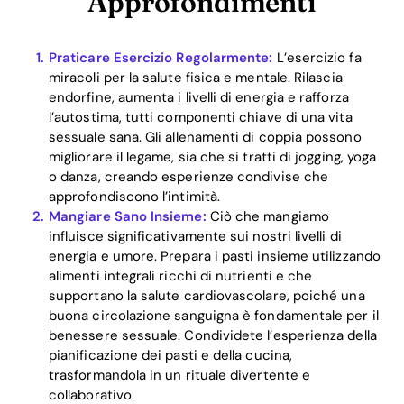
Approfondimenti
Praticare Esercizio Regolarmente:
L’esercizio fa
miracoli per la salute fisica e mentale. Rilascia
endorfine, aumenta i livelli di energia e rafforza
l’autostima, tutti componenti chiave di una vita
sessuale sana. Gli allenamenti di coppia possono
migliorare il legame, sia che si tratti di jogging, yoga
o danza, creando esperienze condivise che
approfondiscono l’intimità.
Mangiare Sano Insieme:
Ciò che mangiamo
influisce significativamente sui nostri livelli di
energia e umore. Prepara i pasti insieme utilizzando
alimenti integrali ricchi di nutrienti e che
supportano la salute cardiovascolare, poiché una
Home
buona circolazione sanguigna è fondamentale per il
benessere sessuale. Condividete l’esperienza della
Blog
pianificazione dei pasti e della cucina,
trasformandola in un rituale divertente e
collaborativo.