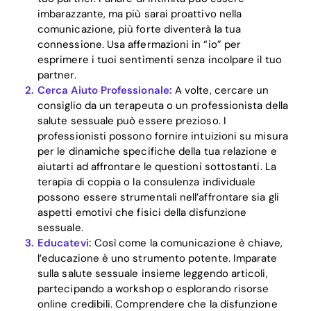
imbarazzante, ma più sarai proattivo nella
comunicazione, più forte diventerà la tua
connessione. Usa affermazioni in “io” per
esprimere i tuoi sentimenti senza incolpare il tuo
partner.
Cerca Aiuto Professionale:
A volte, cercare un
consiglio da un terapeuta o un professionista della
salute sessuale può essere prezioso. I
professionisti possono fornire intuizioni su misura
per le dinamiche specifiche della tua relazione e
Home
aiutarti ad affrontare le questioni sottostanti. La
terapia di coppia o la consulenza individuale
Blog
possono essere strumentali nell’affrontare sia gli
aspetti emotivi che fisici della disfunzione
sessuale.
Download
Educatevi:
Così come la comunicazione è chiave,
l’educazione è uno strumento potente. Imparate
sulla salute sessuale insieme leggendo articoli,
partecipando a workshop o esplorando risorse
online credibili. Comprendere che la disfunzione