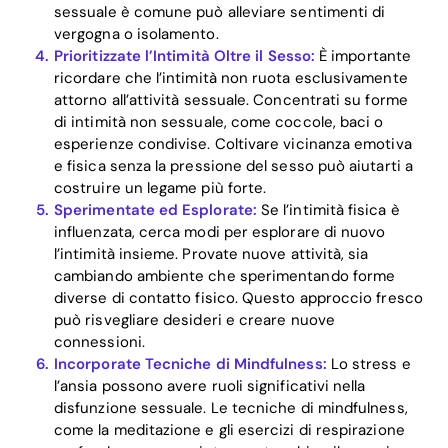
sessuale è comune può alleviare sentimenti di
vergogna o isolamento.
Prioritizzate l’Intimità Oltre il Sesso:
È importante
ricordare che l’intimità non ruota esclusivamente
attorno all’attività sessuale. Concentrati su forme
di intimità non sessuale, come coccole, baci o
esperienze condivise. Coltivare vicinanza emotiva
e fisica senza la pressione del sesso può aiutarti a
costruire un legame più forte.
Sperimentate ed Esplorate:
Se l’intimità fisica è
influenzata, cerca modi per esplorare di nuovo
l’intimità insieme. Provate nuove attività, sia
cambiando ambiente che sperimentando forme
diverse di contatto fisico. Questo approccio fresco
può risvegliare desideri e creare nuove
connessioni.
Incorporate Tecniche di Mindfulness:
Lo stress e
l’ansia possono avere ruoli significativi nella
disfunzione sessuale. Le tecniche di mindfulness,
come la meditazione e gli esercizi di respirazione