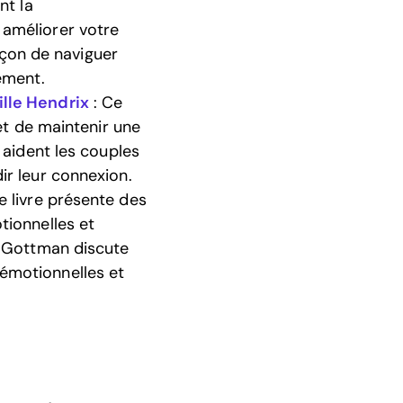
nt la
améliorer votre
façon de naviguer
ement.
lle Hendrix
: Ce
 et de maintenir une
 aident les couples
ir leur connexion.
e livre présente des
tionnelles et
. Gottman discute
émotionnelles et