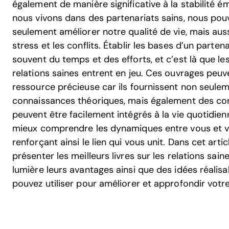
également de manière significative à la stabilité é
nous vivons dans des partenariats sains, nous po
seulement améliorer notre qualité de vie, mais aus
stress et les conflits. Établir les bases d’un parten
souvent du temps et des efforts, et c’est là que les 
relations saines entrent en jeu. Ces ouvrages peuv
ressource précieuse car ils fournissent non seule
connaissances théoriques, mais également des con
peuvent être facilement intégrés à la vie quotidienn
mieux comprendre les dynamiques entre vous et vo
renforçant ainsi le lien qui vous unit. Dans cet artic
présenter les meilleurs livres sur les relations sai
lumière leurs avantages ainsi que des idées réalis
pouvez utiliser pour améliorer et approfondir votre