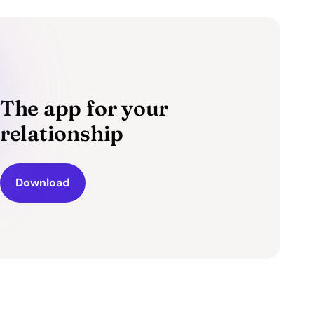
The app for your
relationship
Download