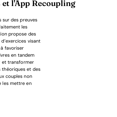
 et l'App Recoupling
és sur des preuves
aitement les
tion propose des
 d’exercices visant
à favoriser
 livres en tandem
r et transformer
 théoriques et des
aux couples non
 les mettre en