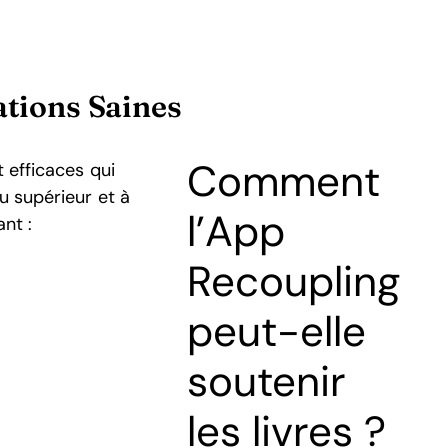
ations Saines
Comment
t efficaces qui
u supérieur et à
l’App
ant :
Recoupling
peut-elle
soutenir
les livres ?