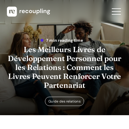
7 min reading time
Les Meilleurs Livres de
Développement Personnel pour
les Relations : Comment les
Livres Peuvent Renforcer Votre
Partenariat
Guide des relations