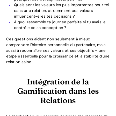
Quels sont les valeurs les plus importantes pour toi
dans une relation, et comment ces valeurs
influencent-elles tes décisions ?
À quoi ressemble ta journée parfaite si tu avais le
contrôle de sa conception ?
Ces questions aident non seulement à mieux
comprendre l’histoire personnelle du partenaire, mais
aussi à reconnaître ses valeurs et ses objectifs – une
étape essentielle pour la croissance et la stabilité d’une
relation saine.
Intégration de la
Gamification dans les
Relations