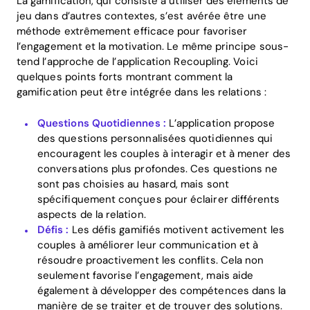
La gamification, qui consiste à utiliser des éléments de
jeu dans d’autres contextes, s’est avérée être une
méthode extrêmement efficace pour favoriser
l’engagement et la motivation. Le même principe sous-
tend l’approche de l’application Recoupling. Voici
quelques points forts montrant comment la
gamification peut être intégrée dans les relations :
Home
Questions Quotidiennes :
L’application propose
des questions personnalisées quotidiennes qui
Blog
encouragent les couples à interagir et à mener des
conversations plus profondes. Ces questions ne
sont pas choisies au hasard, mais sont
spécifiquement conçues pour éclairer différents
Download
aspects de la relation.
Défis :
Les défis gamifiés motivent activement les
couples à améliorer leur communication et à
résoudre proactivement les conflits. Cela non
seulement favorise l’engagement, mais aide
également à développer des compétences dans la
manière de se traiter et de trouver des solutions.