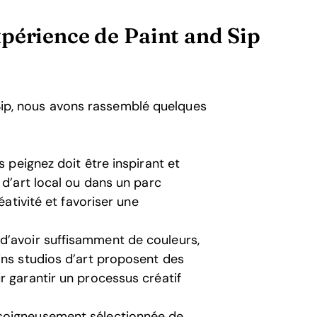
périence de Paint and Sip
d Sip, nous avons rassemblé quelques
 peignez doit être inspirant et
 d’art local ou dans un parc
éativité et favoriser une
’avoir suffisamment de couleurs,
ins studios d’art proposent des
r garantir un processus créatif
 soigneusement sélectionnée de