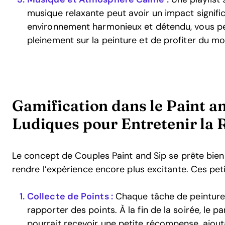
musique relaxante peut avoir un impact signific
environnement harmonieux et détendu, vous p
pleinement sur la peinture et de profiter du m
Gamification dans le Paint a
Ludiques pour Entretenir la 
Le concept de Couples Paint and Sip se prête bien
rendre l’expérience encore plus excitante. Ces petit
Collecte de Points :
Chaque tâche de peinture 
rapporter des points. À la fin de la soirée, le p
pourrait recevoir une petite récompense, ajoutan