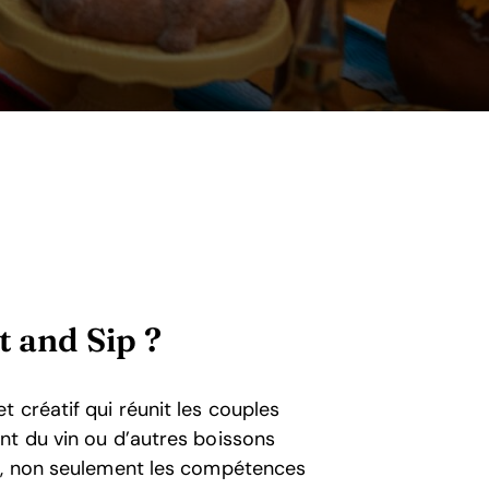
t and Sip ?
 créatif qui réunit les couples
nt du vin ou d’autres boissons
te, non seulement les compétences