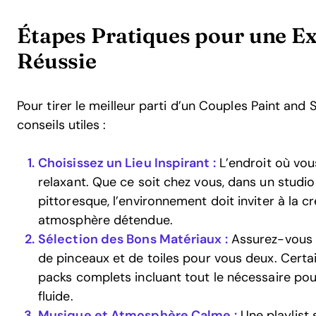
Étapes Pratiques pour une Ex
Réussie
Pour tirer le meilleur parti d’un Couples Paint an
conseils utiles :
Choisissez un Lieu Inspirant :
L’endroit où vous
relaxant. Que ce soit chez vous, dans un studio
pittoresque, l’environnement doit inviter à la cr
atmosphère détendue.
Sélection des Bons Matériaux :
Assurez-vous d
de pinceaux et de toiles pour vous deux. Certa
packs complets incluant tout le nécessaire pou
fluide.
Musique et Atmosphère Calme :
Une playlist