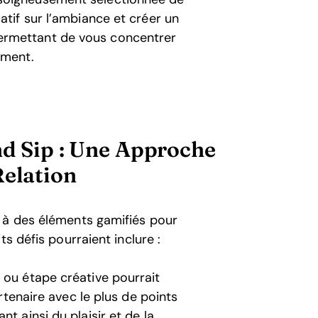
atif sur l’ambiance et créer un
ermettant de vous concentrer
oment.
nd Sip : Une Approche
Relation
 à des éléments gamifiés pour
s défis pourraient inclure :
ou étape créative pourrait
artenaire avec le plus de points
t ainsi du plaisir et de la