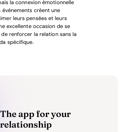
mais la connexion émotionnelle
es événements créent une
imer leurs pensées et leurs
une excellente occasion de se
de renforcer la relation sans la
da spécifique.
The app for your
relationship