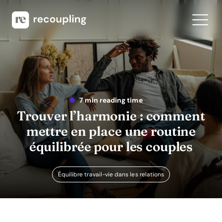
7 min reading time
Trouver l’harmonie : comment
mettre en place une routine
équilibrée pour les couples
Équilibre travail-vie dans les relations