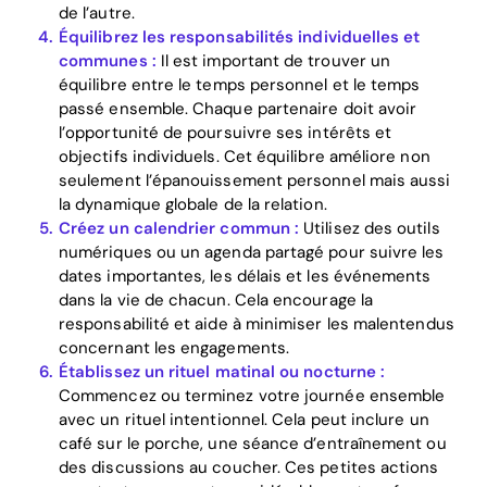
de l’autre.
Home
Équilibrez les responsabilités individuelles et
communes :
Il est important de trouver un
Blog
équilibre entre le temps personnel et le temps
passé ensemble. Chaque partenaire doit avoir
l’opportunité de poursuivre ses intérêts et
Download
objectifs individuels. Cet équilibre améliore non
seulement l’épanouissement personnel mais aussi
la dynamique globale de la relation.
Créez un calendrier commun :
Utilisez des outils
numériques ou un agenda partagé pour suivre les
dates importantes, les délais et les événements
dans la vie de chacun. Cela encourage la
responsabilité et aide à minimiser les malentendus
concernant les engagements.
Établissez un rituel matinal ou nocturne :
Commencez ou terminez votre journée ensemble
avec un rituel intentionnel. Cela peut inclure un
café sur le porche, une séance d’entraînement ou
des discussions au coucher. Ces petites actions