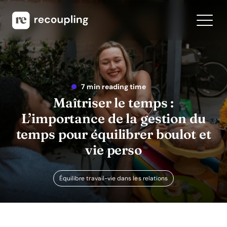
7 min reading time
Maîtriser le temps :
L’importance de la gestion du
temps pour équilibrer boulot et
vie perso
Équilibre travail-vie dans les relations