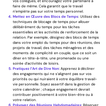
vos collègues, et encouragez votre partenaire à
Download
faire de même. Cela garantit que le travail
n’empiète pas sur votre temps personnel.
Mettez en Œuvre des Blocs de Temps
: Utilisez des
techniques de blocage de temps pour allouer
délibérément du temps pour les tâches
essentielles et les activités de renforcement de la
relation. Par exemple, désignez des blocs de temps
dans votre emploi du temps pour des réunions, des
projets de travail, des tâches ménagères et des
moments de complicité en couple, que ce soit un
dîner en tête-à-tête, une promenade ou une
soirée d’activités de loisirs.
Pratiquez l’Art de Dire Non
: Apprenez à décliner
des engagements qui ne s’alignent pas sur vos
priorités ou qui nuiraient à votre équilibre travail-
vie personnelle. Soyez assertif dans la gestion de
votre calendrier ; chaque engagement devrait
contribuer positivement à votre bien-être ou à
votre relation.
Prévoyez des Réunions Hebdomadaires
: Réservez