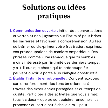
Solutions ou idées
pratiques
Communication ouverte :
Initier des conversations
ouvertes et non jugeantes sur l’intimité peut briser
les barrières et favoriser la compréhension. Au lieu
de blâmer ou d’exprimer votre frustration, exprimez
vos préoccupations de manière empathique. Des
phrases comme « J’ai remarqué que tu sembles
moins intéressé par l’intimité ces derniers temps ;
y a-t-il quelque chose qui te préoccupe ? »
peuvent ouvrir la porte à un dialogue constructif.
Établir l’intimité émotionnelle :
Concentrez-vous
Home
sur le renforcement des liens émotionnels à
travers des expériences partagées et du temps de
Blog
qualité. Participer à des activités que vous aimez
tous les deux – que ce soit cuisiner ensemble, se
promener ou participer à des loisirs – peut