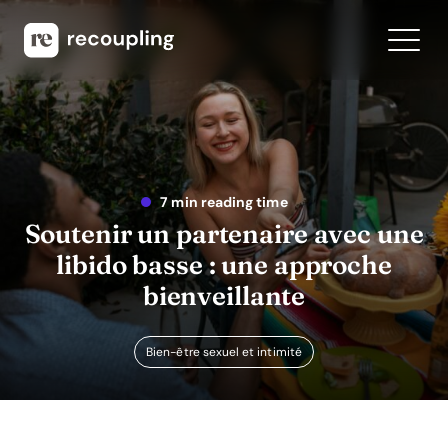
7 min reading time
Soutenir un partenaire avec une
libido basse : une approche
bienveillante
Bien-être sexuel et intimité