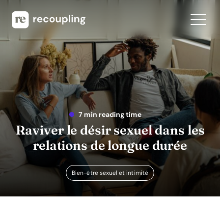
7 min reading time
Raviver le désir sexuel dans les
relations de longue durée
Bien-être sexuel et intimité