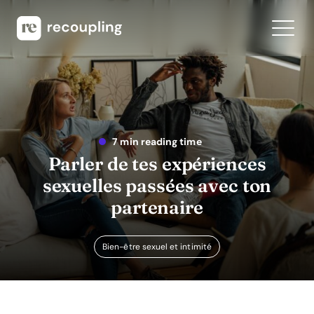
7 min reading time
Parler de tes expériences
sexuelles passées avec ton
partenaire
Bien-être sexuel et intimité