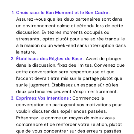
Choisissez le Bon Moment et le Bon Cadre :
Assurez-vous que les deux partenaires sont dans
un environnement calme et détendu lors de cette
discussion. Évitez les moments occupés ou
stressants ; optez plutôt pour une soirée tranquille
à la maison ou un week-end sans interruption dans
la nature.
Établissez des Règles de Base :
Avant de plonger
dans la discussion, fixez des limites. Convenez que
cette conversation sera respectueuse et que
l’accent devrait être mis sur le partage plutôt que
sur le jugement. Établissez un espace sûr où les
deux partenaires peuvent s’exprimer librement.
Exprimez Vos Intentions :
Commencez la
conversation en partageant vos motivations pour
vouloir discuter des expériences passées.
Présentez-le comme un moyen de mieux vous
Home
comprendre et de renforcer votre relation, plutôt
que de vous concentrer sur des erreurs passées
Blog