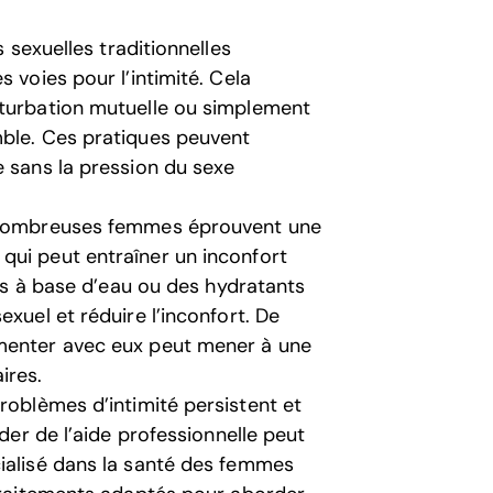
s sexuelles traditionnelles
 voies pour l’intimité. Cela
sturbation mutuelle ou simplement
mble. Ces pratiques peuvent
e sans la pression du sexe
ombreuses femmes éprouvent une
qui peut entraîner un inconfort
nts à base d’eau ou des hydratants
xuel et réduire l’inconfort. De
imenter avec eux peut mener à une
ires.
problèmes d’intimité persistent et
nder de l’aide professionnelle peut
cialisé dans la santé des femmes