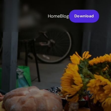
Home
Blog
Download