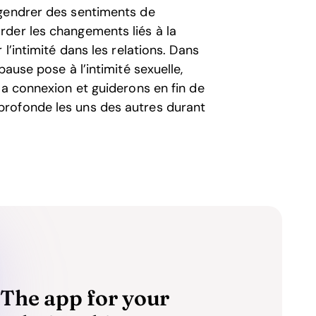
ngendrer des sentiments de
der les changements liés à la
l’intimité dans les relations. Dans
ause pose à l’intimité sexuelle,
la connexion et guiderons en fin de
rofonde les uns des autres durant
The app for your