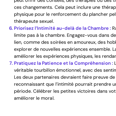
peut offrir des conseils, des thérapies ou des
ces changements. Cela peut inclure une thérap
physique pour le renforcement du plancher pelv
thérapeute sexuel.
Priorisez l’Intimité au-delà de la Chambre :
Ra
limite pas à la chambre. Engagez-vous dans des
lien, comme des soirées en amoureux, des hob
explorer de nouvelles expériences ensemble. L
améliorer les expériences physiques, les rendan
Pratiquez la Patience et la Compréhension :
L
véritable tourbillon émotionnel, avec des sentime
Les deux partenaires devraient faire preuve de p
reconnaissant que l’intimité pourrait prendre 
période. Célébrer les petites victoires dans votr
améliorer le moral.