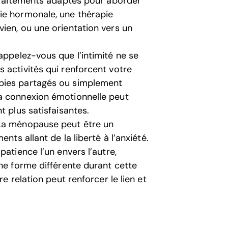
 traitements adaptés pour aborder
ie hormonale, une thérapie
ien, ou une orientation vers un
ppelez-vous que l’intimité ne se
 activités qui renforcent votre
bies partagés ou simplement
a connexion émotionnelle peut
t plus satisfaisantes.
a ménopause peut être un
nts allant de la liberté à l’anxiété.
atience l’un envers l’autre,
une forme différente durant cette
e relation peut renforcer le lien et