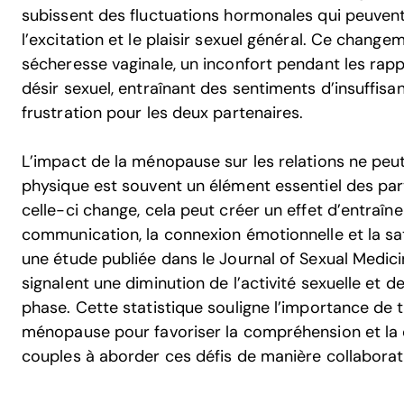
subissent des fluctuations hormonales qui peuvent a
l’excitation et le plaisir sexuel général. Ce chang
sécheresse vaginale, un inconfort pendant les rap
désir sexuel, entraînant des sentiments d’insuffis
frustration pour les deux partenaires.
L’impact de la ménopause sur les relations ne peut
physique est souvent un élément essentiel des par
celle-ci change, cela peut créer un effet d’entraîn
communication, la connexion émotionnelle et la sati
une étude publiée dans le Journal of Sexual Medi
signalent une diminution de l’activité sexuelle et d
phase. Cette statistique souligne l’importance de tr
ménopause pour favoriser la compréhension et la 
couples à aborder ces défis de manière collaborat