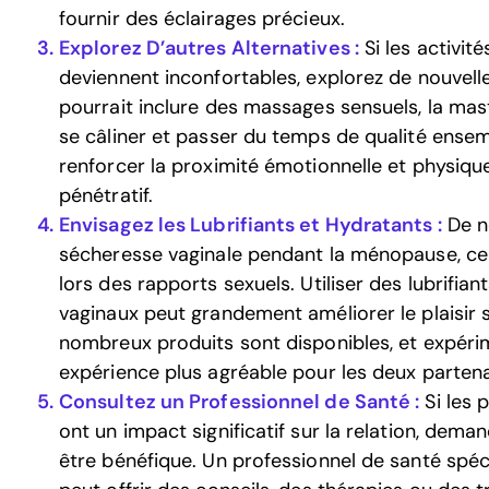
fournir des éclairages précieux.
Explorez D’autres Alternatives :
Si les activité
deviennent inconfortables, explorez de nouvelles
pourrait inclure des massages sensuels, la ma
se câliner et passer du temps de qualité ense
renforcer la proximité émotionnelle et physiqu
pénétratif.
Envisagez les Lubrifiants et Hydratants :
De n
sécheresse vaginale pendant la ménopause, ce 
lors des rapports sexuels. Utiliser des lubrifia
vaginaux peut grandement améliorer le plaisir se
nombreux produits sont disponibles, et expér
expérience plus agréable pour les deux partena
Consultez un Professionnel de Santé :
Si les 
ont un impact significatif sur la relation, dema
être bénéfique. Un professionnel de santé spé