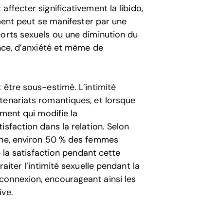
ffecter significativement la libido,
ement peut se manifester par une
ports sexuels ou une diminution du
ance, d’anxiété et même de
 être sous-estimé. L’intimité
tenariats romantiques, et lorsque
ement qui modifie la
sfaction dans la relation. Selon
cine, environ 50 % des femmes
e la satisfaction pendant cette
aiter l’intimité sexuelle pendant la
connexion, encourageant ainsi les
ive.