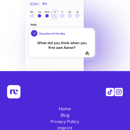
Home
Blog
Privacy Policy
Imprint