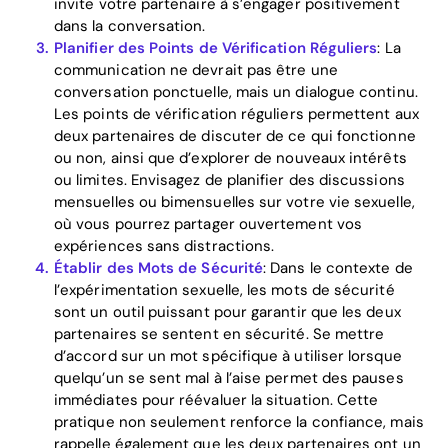
Home
invite votre partenaire à s’engager positivement
dans la conversation.
Planifier des Points de Vérification Réguliers
: La
Blog
communication ne devrait pas être une
conversation ponctuelle, mais un dialogue continu.
Les points de vérification réguliers permettent aux
Download
deux partenaires de discuter de ce qui fonctionne
ou non, ainsi que d’explorer de nouveaux intérêts
ou limites. Envisagez de planifier des discussions
mensuelles ou bimensuelles sur votre vie sexuelle,
où vous pourrez partager ouvertement vos
expériences sans distractions.
Établir des Mots de Sécurité
: Dans le contexte de
l’expérimentation sexuelle, les mots de sécurité
sont un outil puissant pour garantir que les deux
partenaires se sentent en sécurité. Se mettre
d’accord sur un mot spécifique à utiliser lorsque
quelqu’un se sent mal à l’aise permet des pauses
immédiates pour réévaluer la situation. Cette
pratique non seulement renforce la confiance, mais
rappelle également que les deux partenaires ont un