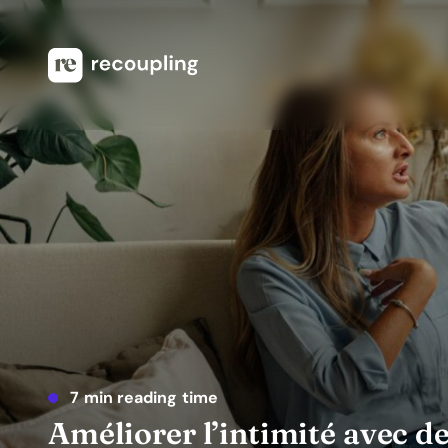
7 min reading time
Améliorer l’intimité avec de