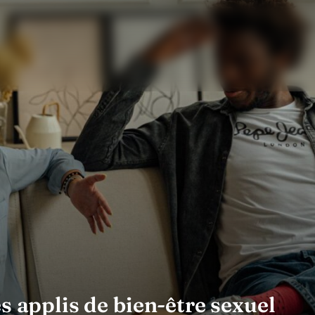
s applis de bien-être sexuel