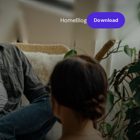
Home
Blog
Download