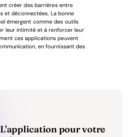
ent créer des barrières entre
ntes et déconnectées. La bonne
xuel émergent comme des outils
 leur intimité et à renforcer leur
mment ces applications peuvent
communication, en fournissant des
L'application pour votre