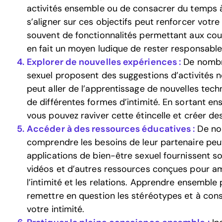
activités ensemble ou de consacrer du temps à
s’aligner sur ces objectifs peut renforcer votre
souvent de fonctionnalités permettant aux coup
en fait un moyen ludique de rester responsable
Explorer de nouvelles expériences :
De nombre
sexuel proposent des suggestions d’activités n
peut aller de l’apprentissage de nouvelles tech
de différentes formes d’intimité. En sortant e
vous pouvez raviver cette étincelle et créer de
Accéder à des ressources éducatives :
De no
comprendre les besoins de leur partenaire peut 
applications de bien-être sexuel fournissent so
vidéos et d’autres ressources conçues pour am
l’intimité et les relations. Apprendre ensemble 
remettre en question les stéréotypes et à cons
votre intimité.