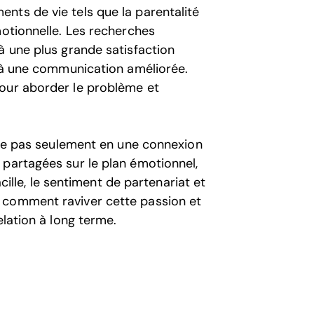
nts de vie tels que la parentalité
motionnelle. Les recherches
à une plus grande satisfaction
t à une communication améliorée.
pour aborder le problème et
iste pas seulement en une connexion
 partagées sur le plan émotionnel,
acille, le sentiment de partenariat et
 comment raviver cette passion et
elation à long terme.