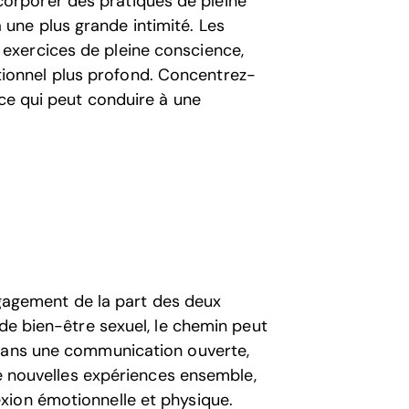
corporer des pratiques de pleine
 une plus grande intimité. Les
 exercices de pleine conscience,
ionnel plus profond. Concentrez-
, ce qui peut conduire à une
engagement de la part des deux
 de bien-être sexuel, le chemin peut
 dans une communication ouverte,
de nouvelles expériences ensemble,
xion émotionnelle et physique.