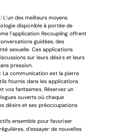
:
L’un des meilleurs moyens
hnologie disponible à portée de
me l’application Recoupling offrent
onversations guidées, des
anté sexuelle. Ces applications
iscussions sur leurs désirs et leurs
ans pression.
:
La communication est la pierre
tils fournis dans les applications
 et vos fantasmes. Réservez un
logues ouverts où chaque
es désirs et ses préoccupations
ctifs ensemble pour favoriser
s régulières, d’essayer de nouvelles