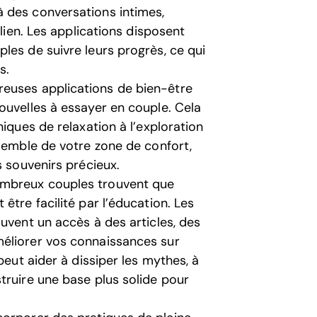
 des conversations intimes,
 lien. Les applications disposent
les de suivre leurs progrès, ce qui
s.
uses applications de bien-être
ouvelles à essayer en couple. Cela
niques de relaxation à l’exploration
nsemble de votre zone de confort,
s souvenirs précieux.
mbreux couples trouvent que
être facilité par l’éducation. Les
uvent un accès à des articles, des
éliorer vos connaissances sur
peut aider à dissiper les mythes, à
truire une base plus solide pour