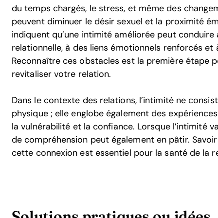
du temps chargés, le stress, et même des changeme
peuvent diminuer le désir sexuel et la proximité é
indiquent qu’une intimité améliorée peut conduire 
relationnelle, à des liens émotionnels renforcés e
Reconnaître ces obstacles est la première étape 
revitaliser votre relation.
Dans le contexte des relations, l’intimité ne cons
physique ; elle englobe également des expériences
la vulnérabilité et la confiance. Lorsque l’intimité v
de compréhension peut également en pâtir. Savoir
cette connexion est essentiel pour la santé de la r
Solutions pratiques ou idées