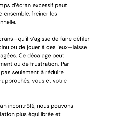
emps d’écran excessif peut
 ensemble, freiner les
nnelle.
rans—qu’il s’agisse de faire défiler
tinu ou de jouer à des jeux—laisse
tagées. Ce décalage peut
ment ou de frustration. Par
 pas seulement à réduire
s a rapprochés, vous et votre
ran incontrôlé, nous pouvons
ation plus équilibrée et