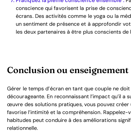
Pratiquez la pleine conscience ensemble :
Pa
conscience qui favorisent la prise de conscie
écrans. Des activités comme le yoga ou la médi
un sentiment de présence et à approfondir vot
les deux partenaires à être plus conscients de 
Conclusion ou enseignement
Gérer le temps d’écran en tant que couple ne doit
décourageante. En reconnaissant l’impact qu’il a s
œuvre des solutions pratiques, vous pouvez créer 
favorise l’intimité et la compréhension. Rappelez-
habitudes peut conduire à des améliorations signif
relationnelle.