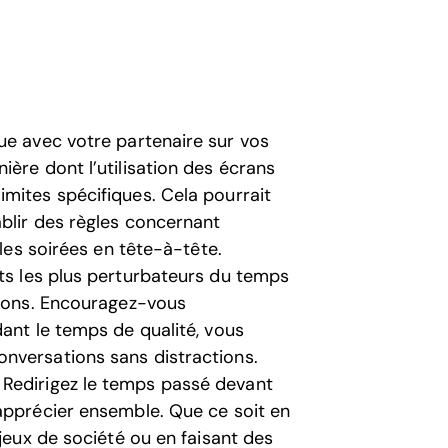
ue avec votre partenaire sur vos
ère dont l’utilisation des écrans
mites spécifiques. Cela pourrait
blir des règles concernant
 les soirées en tête-à-tête.
s les plus perturbateurs du temps
tions. Encouragez-vous
dant le temps de qualité, vous
nversations sans distractions.
Redirigez le temps passé devant
apprécier ensemble. Que ce soit en
 jeux de société ou en faisant des