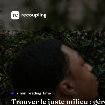
7 min reading time
Trouver le juste milieu : gé