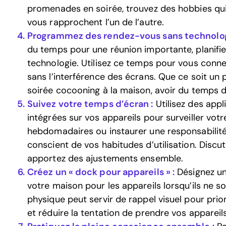
promenades en soirée, trouvez des hobbies qui
vous rapprochent l’un de l’autre.
Programmez des rendez-vous sans technolog
du temps pour une réunion importante, planifi
technologie. Utilisez ce temps pour vous conne
sans l’interférence des écrans. Que ce soit un
soirée cocooning à la maison, avoir du temps d
Suivez votre temps d’écran :
Utilisez des appl
intégrées sur vos appareils pour surveiller votr
hebdomadaires ou instaurer une responsabilité
conscient de vos habitudes d’utilisation. Discu
apportez des ajustements ensemble.
Créez un « dock pour appareils » :
Désignez un
votre maison pour les appareils lorsqu’ils ne so
physique peut servir de rappel visuel pour prior
et réduire la tentation de prendre vos appareils