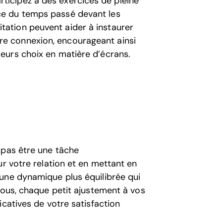
rticipez à des exercices de pleine
nce du temps passé devant les
tation peuvent aider à instaurer
re connexion, encourageant ainsi
leurs choix en matière d’écrans.
 pas être une tâche
ur votre relation et en mettant en
une dynamique plus équilibrée qui
vous, chaque petit ajustement à vos
icatives de votre satisfaction