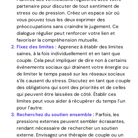
partenaire pour discuter de tout sentiment de
stress ou de pression. Créez un espace sûr où
vous pouvez tous les deux exprimer des
préoccupations sans craindre le jugement. Ce
dialogue régulier peut renforcer votre lien et
favoriser la compréhension mutuelle.
Fixez des limites :
Apprenez à établir des limites
saines, à la fois individuellement et en tant que
couple. Cela peut impliquer de dire non à certains
événements sociaux qui drainent votre énergie ou
de limiter le temps passé sur les réseaux sociaux
s’ils causent du stress. Discutez en tant que couple
des obligations qui sont des priorités et de celles
qui peuvent être laissées de côté. Établir ces
limites peut vous aider à récupérer du temps l’un
pour l’autre.
Recherchez du soutien ensemble :
Parfois, les
Home
pressions externes peuvent sembler écrasantes,
rendant nécessaire de rechercher un soutien
Blog
externe. Envisagez une thérapie de couple ou un