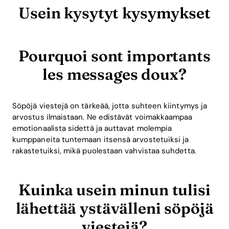
Usein kysytyt kysymykset
Pourquoi sont importants
les messages doux?
Söpöjä viestejä on tärkeää, jotta suhteen kiintymys ja
arvostus ilmaistaan. Ne edistävät voimakkaampaa
emotionaalista sidettä ja auttavat molempia
kumppaneita tuntemaan itsensä arvostetuiksi ja
rakastetuiksi, mikä puolestaan vahvistaa suhdetta.
Kuinka usein minun tulisi
lähettää ystävälleni söpöjä
viestejä?