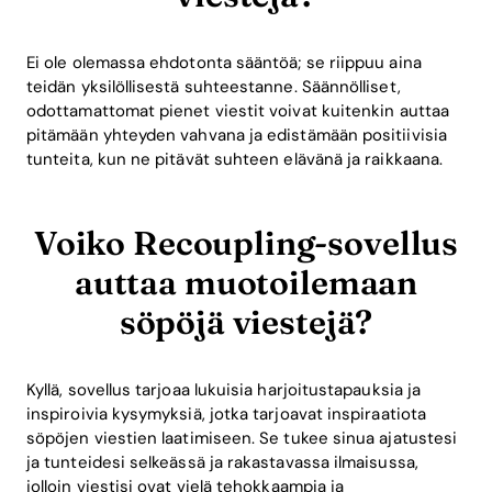
Ei ole olemassa ehdotonta sääntöä; se riippuu aina
teidän yksilöllisestä suhteestanne. Säännölliset,
odottamattomat pienet viestit voivat kuitenkin auttaa
pitämään yhteyden vahvana ja edistämään positiivisia
tunteita, kun ne pitävät suhteen elävänä ja raikkaana.
Voiko Recoupling-sovellus
auttaa muotoilemaan
söpöjä viestejä?
Kyllä, sovellus tarjoaa lukuisia harjoitustapauksia ja
inspiroivia kysymyksiä, jotka tarjoavat inspiraatiota
söpöjen viestien laatimiseen. Se tukee sinua ajatustesi
ja tunteidesi selkeässä ja rakastavassa ilmaisussa,
jolloin viestisi ovat vielä tehokkaampia ja