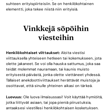
suhteen erityispiirteisiin. Se on henkilökohtainen
elementti, joka tekee niistä niin erityisiä.
Vinkkejä söpöihin
viesteihin
Henkilökohtaiset viittaukset:
Aloita viestisi
viittauksella yhteiseen hetkeen tai kokemukseen, jota
olette jakaneet. Se voi olla hauska sattumus, joka saa
teidät molemmat nauramaan, tai kaunis muisto
erityisestä päivästä, jonka olette viettäneet yhdessä.
Tällaiset anekdoottiviittaukset herättävät muistoja ja
osoittavat, että sinulle yhteinen aikasi on tärkeä.
Luovuus:
Ole luova ilmaisussasi! Voit käyttää hymiöitä,
jotka liittyvät asiaan, tai jopa pieniä piirustuksia,
antaaksesi viestillesi henkilökohtaisen kosketuksen.