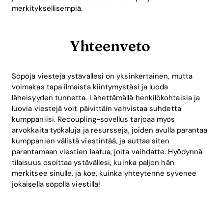
merkityksellisempiä.
Yhteenveto
Söpöjä viestejä ystävällesi on yksinkertainen, mutta
voimakas tapa ilmaista kiintymystäsi ja luoda
läheisyyden tunnetta. Lähettämällä henkilökohtaisia ja
luovia viestejä voit päivittäin vahvistaa suhdetta
kumppaniisi. Recoupling-sovellus tarjoaa myös
arvokkaita työkaluja ja resursseja, joiden avulla parantaa
kumppanien välistä viestintää, ja auttaa siten
parantamaan viestien laatua, joita vaihdatte. Hyödynnä
tilaisuus osoittaa ystävällesi, kuinka paljon hän
merkitsee sinulle, ja koe, kuinka yhteytenne syvenee
jokaisella söpöllä viestillä!