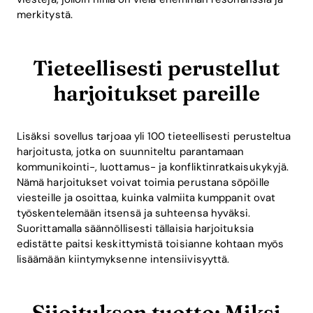
merkitystä.
Tieteellisesti perustellut
harjoitukset pareille
Lisäksi sovellus tarjoaa yli 100 tieteellisesti perusteltua
harjoitusta, jotka on suunniteltu parantamaan
kommunikointi-, luottamus- ja konfliktinratkaisukykyjä.
Nämä harjoitukset voivat toimia perustana söpöille
viesteille ja osoittaa, kuinka valmiita kumppanit ovat
työskentelemään itsensä ja suhteensa hyväksi.
Suorittamalla säännöllisesti tällaisia harjoituksia
edistätte paitsi keskittymistä toisianne kohtaan myös
lisäämään kiintymyksenne intensiivisyyttä.
Sijoituksen tuotto: Miksi