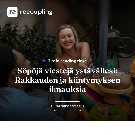
7 min reading time
Söpöjä viestejä ystävällesi:
Rakkauden ja kiintymyksen
ilmauksia
Parisuhdeopas