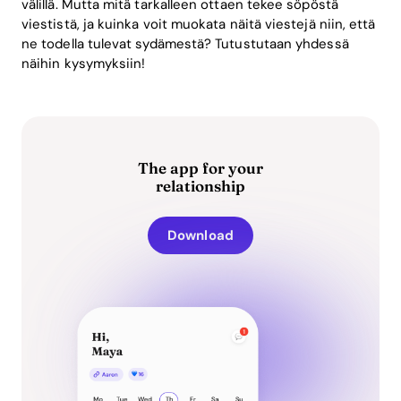
välillä. Mutta mitä tarkalleen ottaen tekee söpöstä
viestistä, ja kuinka voit muokata näitä viestejä niin, että
ne todella tulevat sydämestä? Tutustutaan yhdessä
näihin kysymyksiin!
The app for your
relationship
Download