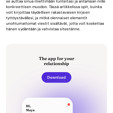
se auttaa sinua miettimään tunteitasi ja antamaan niille
konkreettisen muodon. Tässä artikkelissa opit, kuinka
voit kirjoittaa täydellisen rakastavaisen kirjeen
tyttöystävällesi, ja mitkä olennaiset elementit
unohtumattomat viestit sisältävät, jotta voit koskettaa
hänen sydäntään ja vahvistaa siteetänne.
The app for your
relationship
Download