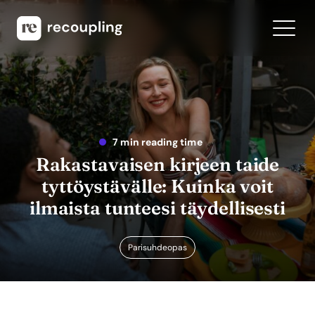
7 min reading time
Rakastavaisen kirjeen taide
tyttöystävälle: Kuinka voit
ilmaista tunteesi täydellisesti
Parisuhdeopas