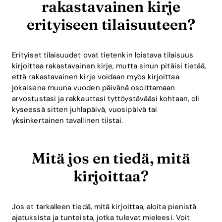
rakastavainen kirje
erityiseen tilaisuuteen?
Erityiset tilaisuudet ovat tietenkin loistava tilaisuus
kirjoittaa rakastavainen kirje, mutta sinun pitäisi tietää,
että rakastavainen kirje voidaan myös kirjoittaa
jokaisena muuna vuoden päivänä osoittamaan
arvostustasi ja rakkauttasi tyttöystävääsi kohtaan, oli
kyseessä sitten juhlapäivä, vuosipäivä tai
yksinkertainen tavallinen tiistai.
Mitä jos en tiedä, mitä
kirjoittaa?
Jos et tarkalleen tiedä, mitä kirjoittaa, aloita pienistä
ajatuksista ja tunteista, jotka tulevat mieleesi. Voit