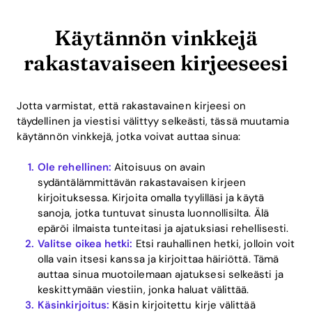
Käytännön vinkkejä
rakastavaiseen kirjeeseesi
Jotta varmistat, että rakastavainen kirjeesi on
täydellinen ja viestisi välittyy selkeästi, tässä muutamia
käytännön vinkkejä, jotka voivat auttaa sinua:
Ole rehellinen:
Aitoisuus on avain
sydäntälämmittävän rakastavaisen kirjeen
kirjoituksessa. Kirjoita omalla tyylilläsi ja käytä
sanoja, jotka tuntuvat sinusta luonnollisilta. Älä
epäröi ilmaista tunteitasi ja ajatuksiasi rehellisesti.
Valitse oikea hetki:
Etsi rauhallinen hetki, jolloin voit
olla vain itsesi kanssa ja kirjoittaa häiriöttä. Tämä
auttaa sinua muotoilemaan ajatuksesi selkeästi ja
keskittymään viestiin, jonka haluat välittää.
Käsinkirjoitus:
Käsin kirjoitettu kirje välittää