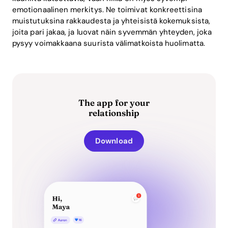
emotionaalinen merkitys. Ne toimivat konkreettisina
muistutuksina rakkaudesta ja yhteisistä kokemuksista,
joita pari jakaa, ja luovat näin syvemmän yhteyden, joka
pysyy voimakkaana suurista välimatkoista huolimatta.
The app for your
relationship
Download