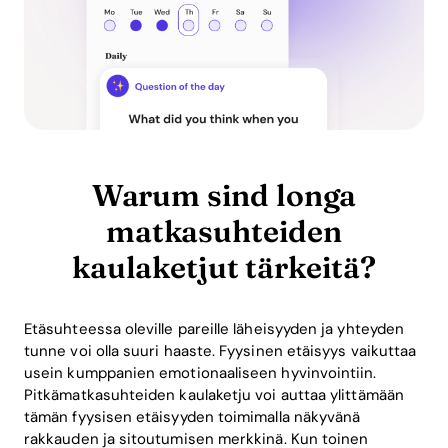
Warum sind longa
matkasuhteiden
kaulaketjut tärkeitä?
Etäsuhteessa oleville pareille läheisyyden ja yhteyden
tunne voi olla suuri haaste. Fyysinen etäisyys vaikuttaa
usein kumppanien emotionaaliseen hyvinvointiin.
Pitkämatkasuhteiden kaulaketju voi auttaa ylittämään
tämän fyysisen etäisyyden toimimalla näkyvänä
rakkauden ja sitoutumisen merkkinä. Kun toinen