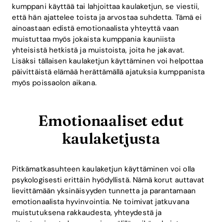
kumppani käyttää tai lahjoittaa kaulaketjun, se viestii,
että hän ajattelee toista ja arvostaa suhdetta. Tämä ei
ainoastaan edistä emotionaalista yhteyttä vaan
muistuttaa myös jokaista kumppania kauniista
yhteisistä hetkistä ja muistoista, joita he jakavat.
Lisäksi tällaisen kaulaketjun käyttäminen voi helpottaa
päivittäistä elämää herättämällä ajatuksia kumppanista
myös poissaolon aikana.
Emotionaaliset edut
kaulaketjusta
Pitkämatkasuhteen kaulaketjun käyttäminen voi olla
psykologisesti erittäin hyödyllistä. Nämä korut auttavat
lievittämään yksinäisyyden tunnetta ja parantamaan
emotionaalista hyvinvointia. Ne toimivat jatkuvana
muistutuksena rakkaudesta, yhteydestä ja