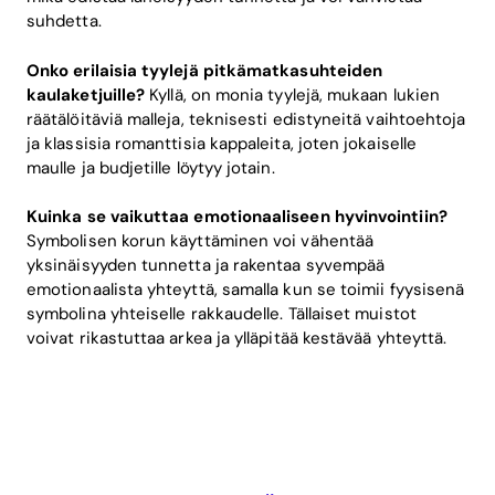
suhdetta.
Onko erilaisia tyylejä pitkämatkasuhteiden
kaulaketjuille?
Kyllä, on monia tyylejä, mukaan lukien
räätälöitäviä malleja, teknisesti edistyneitä vaihtoehtoja
ja klassisia romanttisia kappaleita, joten jokaiselle
maulle ja budjetille löytyy jotain.
Kuinka se vaikuttaa emotionaaliseen hyvinvointiin?
Symbolisen korun käyttäminen voi vähentää
yksinäisyyden tunnetta ja rakentaa syvempää
emotionaalista yhteyttä, samalla kun se toimii fyysisenä
symbolina yhteiselle rakkaudelle. Tällaiset muistot
voivat rikastuttaa arkea ja ylläpitää kestävää yhteyttä.