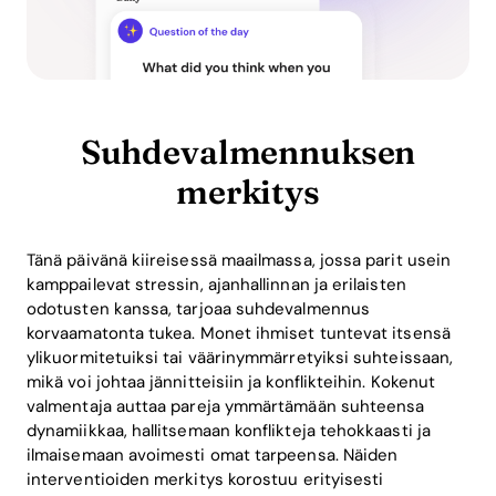
Suhdevalmennuksen
merkitys
Tänä päivänä kiireisessä maailmassa, jossa parit usein
kamppailevat stressin, ajanhallinnan ja erilaisten
odotusten kanssa, tarjoaa suhdevalmennus
korvaamatonta tukea. Monet ihmiset tuntevat itsensä
ylikuormitetuiksi tai väärinymmärretyiksi suhteissaan,
mikä voi johtaa jännitteisiin ja konflikteihin. Kokenut
valmentaja auttaa pareja ymmärtämään suhteensa
dynamiikkaa, hallitsemaan konflikteja tehokkaasti ja
ilmaisemaan avoimesti omat tarpeensa. Näiden
interventioiden merkitys korostuu erityisesti