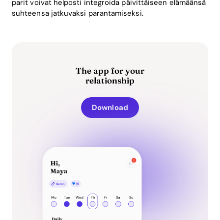
parit voivat helposti integroida päivittäiseen elämäänsä
suhteensa jatkuvaksi parantamiseksi.
The app for your
relationship
Download