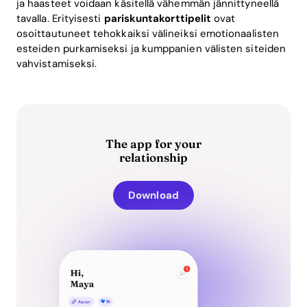
ja haasteet voidaan käsitellä vähemmän jännittyneellä
tavalla. Erityisesti
pariskuntakorttipelit
ovat
osoittautuneet tehokkaiksi välineiksi emotionaalisten
esteiden purkamiseksi ja kumppanien välisten siteiden
vahvistamiseksi.
The app for your
relationship
Download