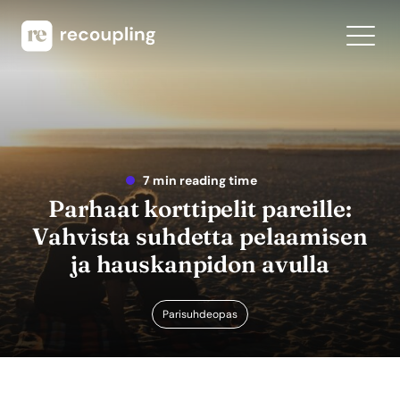
7 min reading time
Parhaat korttipelit pareille:
Vahvista suhdetta pelaamisen
ja hauskanpidon avulla
Parisuhdeopas