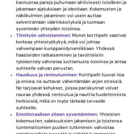
kannustaa pareja puhumaan aktiivisesti toisilleen ja
jakamaan ajatuksiaan ja ideoitaan. Kokemusten ja
näkökulmien jakaminen voi usein auttaa
selventämään väärinkäsityksiä ja luomaan
syvemmän yhteyden toisiinsa.
Tiimityön vahvistaminen:
Monet korttipelit vaativat
korkeaa yhteistyökykyä, mikä voi johtaa
vahvempaan kumppanidynamiikkaan. Yhdessä
haasteiden ratkaiseminen ja tavoitteisiin
työskentely vahvistaa luottamusta toisiinsa ja antaa
suhteelle vahvan perustan.
Hauskuus ja rentoutuminen:
Korttipelit tuovat iloa
ja onnea, ne auttavat vähentämään arjen stressiä.
Ne tarjoavat kehykset, joissa pariskunnat voivat
nauraa yhdessä, rentoutua ja nauttia huolettomista
Home
hetkisistä, mikä on myös tärkeää terveelle
suhteelle.
Blog
Emotionaalisen siteen syventäminen:
Yhteisten
kokemusten, salaisuuksien jakamisen ja toistensa
tuntemattomien puolien tutkiminen vahvistaa
emotionaalista syvyyttä ja sidettä kumppanien