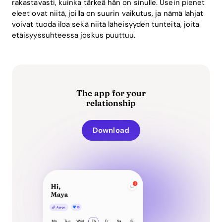
rakastavasti, kuinka tärkeä hän on sinulle. Usein pienet
eleet ovat niitä, joilla on suurin vaikutus, ja nämä lahjat
voivat tuoda iloa sekä niitä läheisyyden tunteita, joita
etäisyyssuhteessa joskus puuttuu.
The app for your
relationship
Download