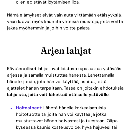
ollen edistävät löytämisen iloa.
Nämä elämykset eivät vain auta ylittämään etäisyyksiä,
vaan luovat myös kauniita yhteisiä muistoja, joita voitte
jakaa myöhemmin ja joihin voitte palata.
Arjen lahjat
Käytännölliset lahjat ovat loistava tapa auttaa ystävääsi
arjessa ja samalla muistuttaa hänestä. Lähettämällä
hänelle jotain, jota hän voi käyttää, osoitat, että
ajattelet hänen tarpeitaan. Tässä on joitakin ehdotuksia
lahjoista, joita voit lähettää etäiselle ystävälle
:
Hoitoaineet
: Lähetä hänelle korkealaatuisia
hoitotuotteita, joita hän voi käyttää ja jotka
muistuttavat hänen hoivastasi ja tuestaan. Olipa
kyseessä kaunis kosteusvoide, hyvä hajuvesi tai