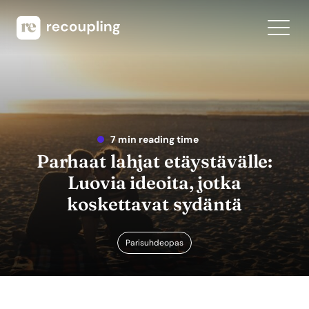
7 min reading time
Parhaat lahjat etäystävälle:
Luovia ideoita, jotka
koskettavat sydäntä
Parisuhdeopas