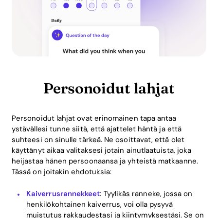
Personoidut lahjat
Personoidut lahjat ovat erinomainen tapa antaa
ystävällesi tunne siitä, että ajattelet häntä ja että
suhteesi on sinulle tärkeä. Ne osoittavat, että olet
käyttänyt aikaa valitaksesi jotain ainutlaatuista, joka
heijastaa hänen persoonaansa ja yhteistä matkaanne.
Tässä on joitakin ehdotuksia:
Kaiverrusrannekkeet
: Tyylikäs ranneke, jossa on
henkilökohtainen kaiverrus, voi olla pysyvä
muistutus rakkaudestasi ja kiintymyksestäsi. Se on