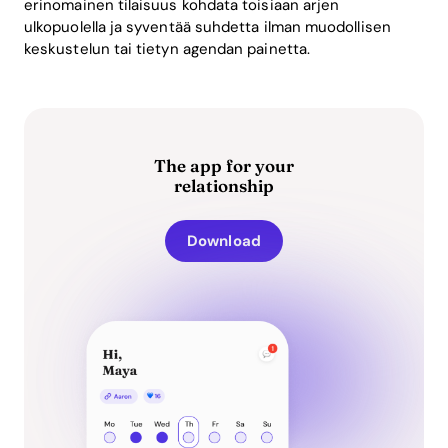
erinomainen tilaisuus kohdata toisiaan arjen
ulkopuolella ja syventää suhdetta ilman muodollisen
keskustelun tai tietyn agendan painetta.
The app for your
relationship
Download