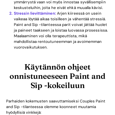
ymmärrystä vaan voi myös innostaa syvällisempiin
keskusteluihin, joita he eivät ehkä muualla kävisi.
Stressin lievittäminen:
Arjen kiireessä on usein
vaikeaa löytää aikaa toisilleen ja vähentää stressiä.
Paint and Sip -tilanteessa parit voivat jättää huolet
ja paineet taakseen ja loistaa luovassa prosessissa.
Maalaaminen voi olla terapeuttista, mikä
mahdollistaa rentoutuneemman ja avoimemman
vuorovaikutuksen.
Käytännön ohjeet
onnistuneeseen Paint and
Sip -kokeiluun
Parhaiden kokemusten saavuttamiseksi Couples Paint
and Sip -tilanteessa olemme koonneet muutamia
hyödyllisiä vinkkejä: