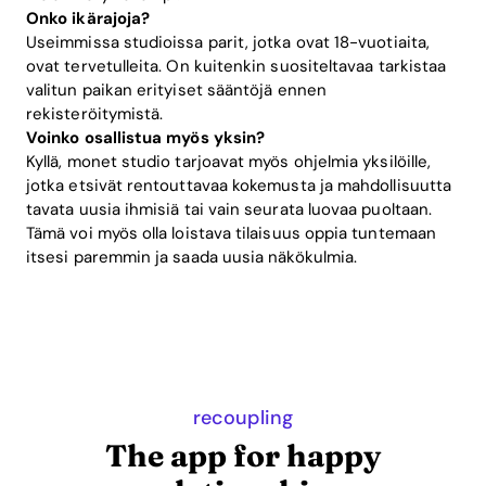
Onko ikärajoja?
Useimmissa studioissa parit, jotka ovat 18-vuotiaita,
ovat tervetulleita. On kuitenkin suositeltavaa tarkistaa
valitun paikan erityiset sääntöjä ennen
rekisteröitymistä.
Voinko osallistua myös yksin?
Kyllä, monet studio tarjoavat myös ohjelmia yksilöille,
jotka etsivät rentouttavaa kokemusta ja mahdollisuutta
tavata uusia ihmisiä tai vain seurata luovaa puoltaan.
Tämä voi myös olla loistava tilaisuus oppia tuntemaan
itsesi paremmin ja saada uusia näkökulmia.
recoupling
The app for happy