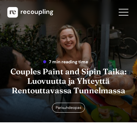
7 min reading time
Couples Paint and Sipin Taika:
Luovuutta ja Yhteyttä
Rentouttavassa Tunnelmassa
Parisuhdeopas