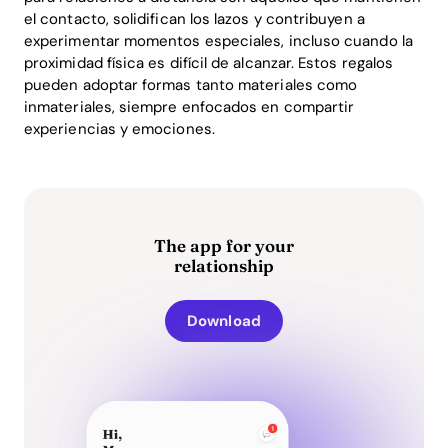
el contacto, solidifican los lazos y contribuyen a
experimentar momentos especiales, incluso cuando la
proximidad física es difícil de alcanzar. Estos regalos
pueden adoptar formas tanto materiales como
inmateriales, siempre enfocados en compartir
experiencias y emociones.
The app for your
relationship
Download