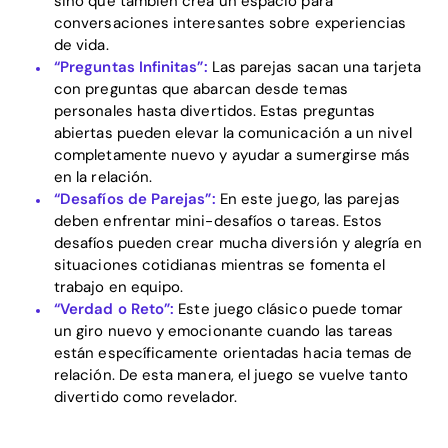
sino que también crea un espacio para
conversaciones interesantes sobre experiencias
Home
de vida.
“Preguntas Infinitas”:
Las parejas sacan una tarjeta
Blog
con preguntas que abarcan desde temas
personales hasta divertidos. Estas preguntas
abiertas pueden elevar la comunicación a un nivel
completamente nuevo y ayudar a sumergirse más
Download
en la relación.
“Desafíos de Parejas”:
En este juego, las parejas
deben enfrentar mini-desafíos o tareas. Estos
desafíos pueden crear mucha diversión y alegría en
situaciones cotidianas mientras se fomenta el
trabajo en equipo.
“Verdad o Reto”:
Este juego clásico puede tomar
un giro nuevo y emocionante cuando las tareas
están específicamente orientadas hacia temas de
relación. De esta manera, el juego se vuelve tanto
divertido como revelador.