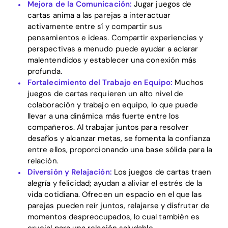
Mejora de la Comunicación:
Jugar juegos de
cartas anima a las parejas a interactuar
activamente entre sí y compartir sus
pensamientos e ideas. Compartir experiencias y
perspectivas a menudo puede ayudar a aclarar
malentendidos y establecer una conexión más
profunda.
Fortalecimiento del Trabajo en Equipo:
Muchos
juegos de cartas requieren un alto nivel de
colaboración y trabajo en equipo, lo que puede
llevar a una dinámica más fuerte entre los
compañeros. Al trabajar juntos para resolver
desafíos y alcanzar metas, se fomenta la confianza
entre ellos, proporcionando una base sólida para la
relación.
Diversión y Relajación:
Los juegos de cartas traen
alegría y felicidad; ayudan a aliviar el estrés de la
vida cotidiana. Ofrecen un espacio en el que las
parejas pueden reír juntos, relajarse y disfrutar de
momentos despreocupados, lo cual también es
crucial para una relación saludable.