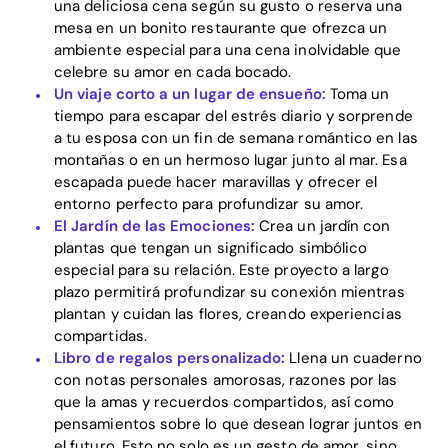
una deliciosa cena según su gusto o reserva una
mesa en un bonito restaurante que ofrezca un
ambiente especial para una cena inolvidable que
celebre su amor en cada bocado.
Un viaje corto a un lugar de ensueño:
Toma un
tiempo para escapar del estrés diario y sorprende
a tu esposa con un fin de semana romántico en las
montañas o en un hermoso lugar junto al mar. Esa
escapada puede hacer maravillas y ofrecer el
entorno perfecto para profundizar su amor.
El Jardín de las Emociones:
Crea un jardín con
plantas que tengan un significado simbólico
especial para su relación. Este proyecto a largo
plazo permitirá profundizar su conexión mientras
plantan y cuidan las flores, creando experiencias
compartidas.
Libro de regalos personalizado:
Llena un cuaderno
con notas personales amorosas, razones por las
que la amas y recuerdos compartidos, así como
pensamientos sobre lo que desean lograr juntos en
el futuro. Esto no solo es un gesto de amor, sino