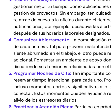
gestionar mejor tu tiempo, como aplicaciones 
gestión de proyectos. Sin embargo, ten cuidado
te atrae de nuevo a la oficina durante el tiempo
notificaciones; por ejemplo, desactiva las aler
después de tus horarios laborales designados.
Comunicar Abiertamente:
La comunicación re
de cada uno es vital para prevenir malentend
siente abrumado en el trabajo, el otro puede n
adicional. Fomentar un ambiente de apoyo d
discutiendo sus tensiones relacionadas con el tr
Programar Noches de Cita:
Tan importante com
reservar tiempo intencional para cada uno. Pr
incluso momentos cortos y significativos a lo 
conectar. Estos momentos pueden ayudar a ref
alivio de los estresores diarios.
Practicar la Atención Plena:
Participa en prác