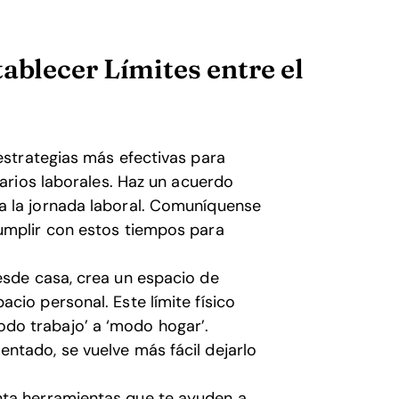
ablecer Límites entre el
estrategias más efectivas para
rarios laborales. Haz un acuerdo
a la jornada laboral. Comuníquense
umplir con estos tiempos para
esde casa, crea un espacio de
cio personal. Este límite físico
do trabajo’ a ‘modo hogar’.
ntado, se vuelve más fácil dejarlo
a herramientas que te ayuden a