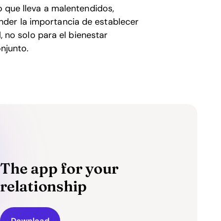
o que lleva a malentendidos,
der la importancia de establecer
l, no solo para el bienestar
onjunto.
The app for your
relationship
Download