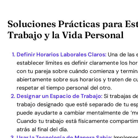
Soluciones Prácticas para Est
Trabajo y la Vida Personal
Definir Horarios Laborales Claros:
Una de las 
establecer límites es definir claramente los ho
con tu pareja sobre cuándo comienza y termin
abiertamente sobre sus horarios y traten de c
respetar el tiempo personal del otro.
Designar un Espacio de Trabajo:
Si trabajas d
trabajo designado que esté separado de tu espa
puede ayudarte a cambiar mentalmente de ‘mo
Cuando tu trabajo está físicamente compartime
atrás al final del día.
Usar la Tecnología de Manera Sabia:
Implement