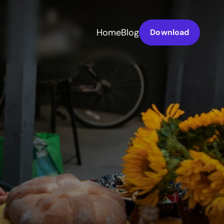
Home
Blog
Download