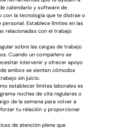
de calendario y software de
 con la tecnología que te distrae o
 personal. Establece límites en las
tas relacionadas con el trabajo
gular sobre las cargas de trabajo
idos. Cuando un compañero se
ecesitar intervenir y ofrecer apoyo
onde ambos se sientan cómodos
abajo sin juicio.
o establecer límites laborales es
ograma noches de cita regulares o
largo de la semana para volver a
orzar tu relación y proporcionar
ticas de atención plena que