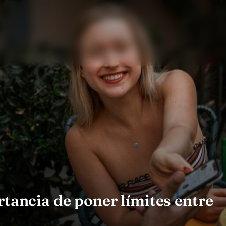
rtancia de poner límites entre