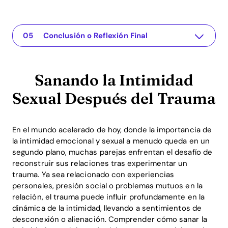
Sanando la Intimidad Sexual Después del Trauma
La aplicación para tu relación
Comprendiendo el Problema
Soluciones Prácticas o Perspectivas
Conclusión o Reflexión Final
Sanando la Intimidad
Sexual Después del Trauma
En el mundo acelerado de hoy, donde la importancia de
la intimidad emocional y sexual a menudo queda en un
segundo plano, muchas parejas enfrentan el desafío de
reconstruir sus relaciones tras experimentar un
trauma. Ya sea relacionado con experiencias
personales, presión social o problemas mutuos en la
relación, el trauma puede influir profundamente en la
dinámica de la intimidad, llevando a sentimientos de
desconexión o alienación. Comprender cómo sanar la