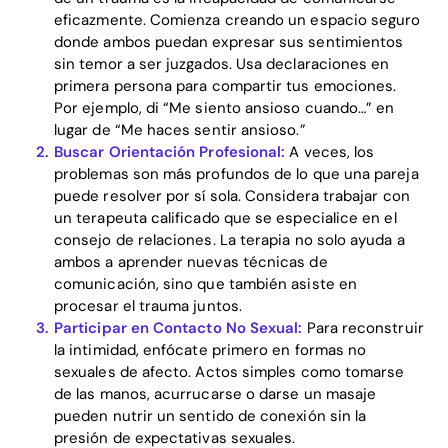
eficazmente. Comienza creando un espacio seguro
donde ambos puedan expresar sus sentimientos
sin temor a ser juzgados. Usa declaraciones en
primera persona para compartir tus emociones.
Por ejemplo, di “Me siento ansioso cuando…” en
lugar de “Me haces sentir ansioso.”
Buscar Orientación Profesional:
A veces, los
problemas son más profundos de lo que una pareja
puede resolver por sí sola. Considera trabajar con
un terapeuta calificado que se especialice en el
consejo de relaciones. La terapia no solo ayuda a
Home
ambos a aprender nuevas técnicas de
comunicación, sino que también asiste en
Blog
procesar el trauma juntos.
Participar en Contacto No Sexual:
Para reconstruir
la intimidad, enfócate primero en formas no
Download
sexuales de afecto. Actos simples como tomarse
de las manos, acurrucarse o darse un masaje
pueden nutrir un sentido de conexión sin la
presión de expectativas sexuales.