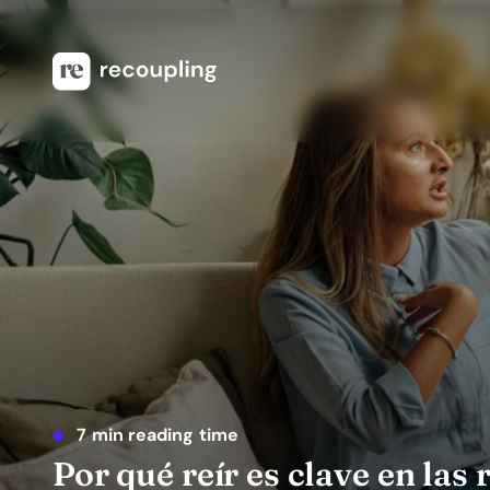
7 min reading time
Por qué reír es clave en las