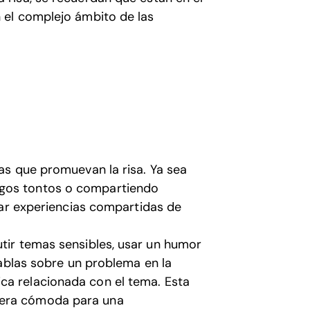
 el complejo ámbito de las
as que promuevan la risa. Ya sea
egos tontos o compartiendo
rear experiencias compartidas de
utir temas sensibles, usar un humor
 hablas sobre un problema en la
ca relacionada con el tema. Esta
fera cómoda para una