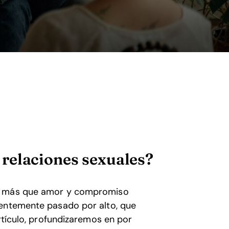
s relaciones sexuales?
en más que amor y compromiso
uentemente pasado por alto, que
artículo, profundizaremos en por