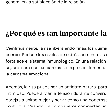
general en la satisfacción de la relación.
¿Por qué es tan importante la
Científicamente, la risa libera endorfinas, los quím
cuerpo. Reduce los niveles de estrés, aumenta las
fortalece el sistema inmunológico. En una relación 
seguro para que las parejas se expresen, fomentand
la cercanía emocional.
Además, la risa puede ser un antídoto natural para
intimidad. Puede aliviar la tensión durante conversa
parejas a unirse mejor y servir como una poderosa
conflictos. Cuando los compañeros comparten una 