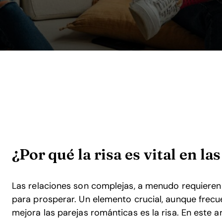
¿Por qué la risa es vital en la
Las relaciones son complejas, a menudo requier
para prosperar. Un elemento crucial, aunque frec
mejora las parejas románticas es la risa. En este 