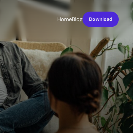
Home
Blog
Download