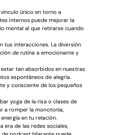
vínculo único en torno a
tes internos puede mejorar la
io mental al que retirarse cuando
 tus interacciones. La diversión
ación de rutina a emocionante y
estar tan absorbidos en nuestras
ntos espontáneos de alegría.
nte y consciente de los pequeños
ar yoga de la risa o clases de
ar a romper la monotonía,
energía en tu relación.
a era de las redes sociales,
o de podcast hilarante puede