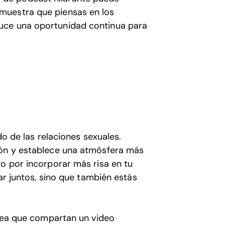
 muestra que piensas en los
oduce una oportunidad continua para
do de las relaciones sexuales.
ión y establece una atmósfera más
zo por incorporar más risa en tu
tar juntos, sino que también estás
 sea que compartan un video