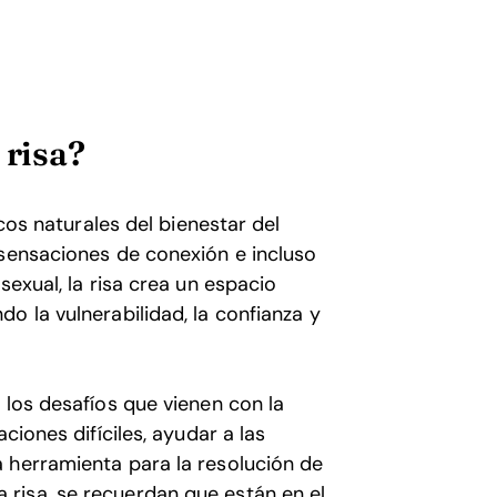
 risa?
icos naturales del bienestar del
 sensaciones de conexión e incluso
sexual, la risa crea un espacio
o la vulnerabilidad, la confianza y
 los desafíos que vienen con la
ciones difíciles, ayudar a las
 herramienta para la resolución de
risa, se recuerdan que están en el