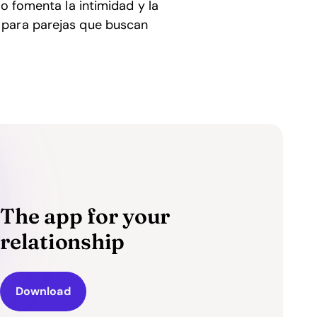
o fomenta la intimidad y la
 para parejas que buscan
The app for your
relationship
Download