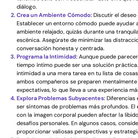
diálogo.
Crea un Ambiente Cómodo:
Discutir el dese
Establecer un entorno cómodo puede ayudar a al
ambiente relajado, quizás durante una tranqui
escénica. Asegúrate de minimizar las distracci
conversación honesta y centrada.
Programa la Intimidad:
Aunque puede parecer
tiempo íntimo puede ser una solución práctica. 
intimidad a una mera tarea en tu lista de cosa
ambos compañeros se preparen mentalmente pa
expectativas, lo que lleva a una experiencia más
Explora Problemas Subyacentes:
Diferencias 
ser síntomas de problemas más profundos. El es
con la imagen corporal pueden afectar la libid
desafíos personales. En algunos casos, conside
proporcionar valiosas perspectivas y estrateg