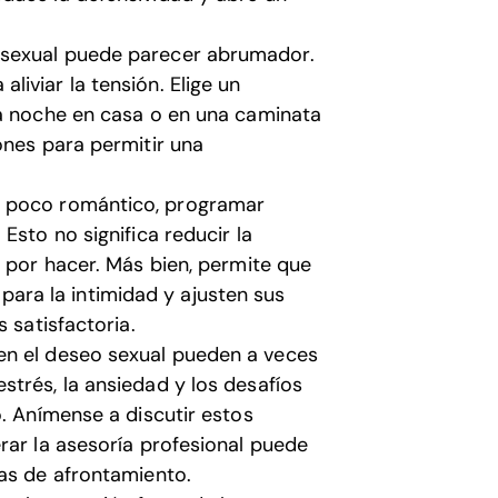
o sexual puede parecer abrumador.
iviar la tensión. Elige un
la noche en casa o en una caminata
ones para permitir una
 poco romántico, programar
Esto no significa reducir la
s por hacer. Más bien, permite que
ra la intimidad y ajusten sus
 satisfactoria.
en el deseo sexual pueden a veces
trés, la ansiedad y los desafíos
o. Anímense a discutir estos
rar la asesoría profesional puede
ias de afrontamiento.