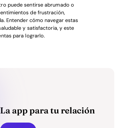
otro puede sentirse abrumado o
entimientos de frustración,
orda. Entender cómo navegar estas
aludable y satisfactoria, y este
ntas para lograrlo.
La app para tu relación