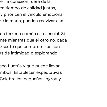
r la conexión fuera de la
en tiempo de calidad juntos,
y prioricen el vínculo emocional.
e la mano, pueden reavivar esa
un terreno común es esencial. Si
te mientras que el otro no, cada
. Discute qué compromisos son
pos de intimidad o explorando
seo fluctúa y que puede llevar
ambos. Establecer expectativas
 Celebra los pequeños logros y