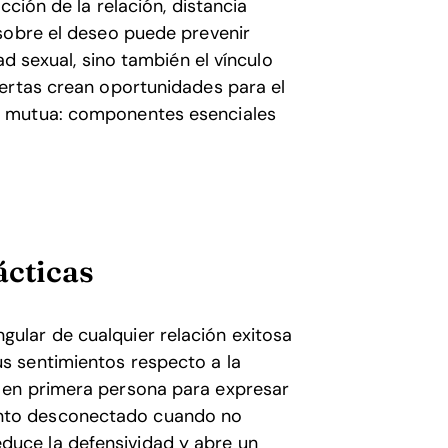
cción de la relación, distancia
sobre el deseo puede prevenir
ad sexual, sino también el vínculo
ertas crean oportunidades para el
n mutua: componentes esenciales
ácticas
gular de cualquier relación exitosa
us sentimientos respecto a la
s en primera persona para expresar
ento desconectado cuando no
duce la defensividad y abre un