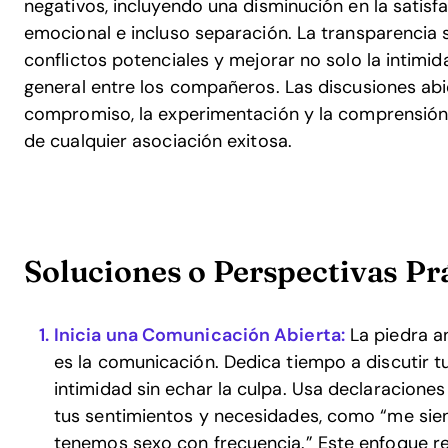
negativos, incluyendo una disminución en la satisfa
emocional e incluso separación. La transparencia 
conflictos potenciales y mejorar no solo la intimid
general entre los compañeros. Las discusiones abi
compromiso, la experimentación y la comprensió
de cualquier asociación exitosa.
Soluciones o Perspectivas Pr
Inicia una Comunicación Abierta:
La piedra an
es la comunicación. Dedica tiempo a discutir t
intimidad sin echar la culpa. Usa declaracione
tus sentimientos y necesidades, como “me si
tenemos sexo con frecuencia.” Este enfoque re