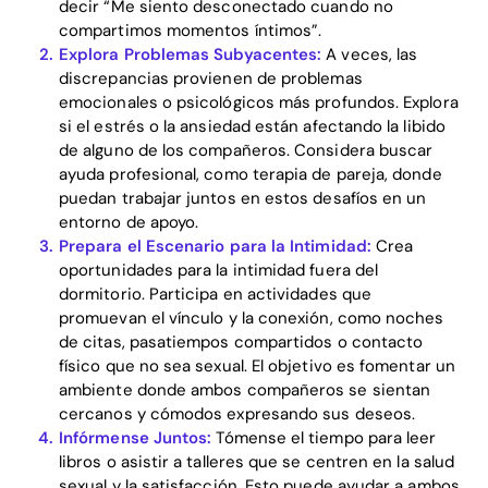
decir “Me siento desconectado cuando no
compartimos momentos íntimos”.
Explora Problemas Subyacentes:
A veces, las
discrepancias provienen de problemas
emocionales o psicológicos más profundos. Explora
si el estrés o la ansiedad están afectando la libido
de alguno de los compañeros. Considera buscar
Home
ayuda profesional, como terapia de pareja, donde
puedan trabajar juntos en estos desafíos en un
Blog
entorno de apoyo.
Prepara el Escenario para la Intimidad:
Crea
oportunidades para la intimidad fuera del
dormitorio. Participa en actividades que
Download
promuevan el vínculo y la conexión, como noches
de citas, pasatiempos compartidos o contacto
físico que no sea sexual. El objetivo es fomentar un
ambiente donde ambos compañeros se sientan
cercanos y cómodos expresando sus deseos.
Infórmense Juntos:
Tómense el tiempo para leer
libros o asistir a talleres que se centren en la salud
sexual y la satisfacción. Esto puede ayudar a ambos