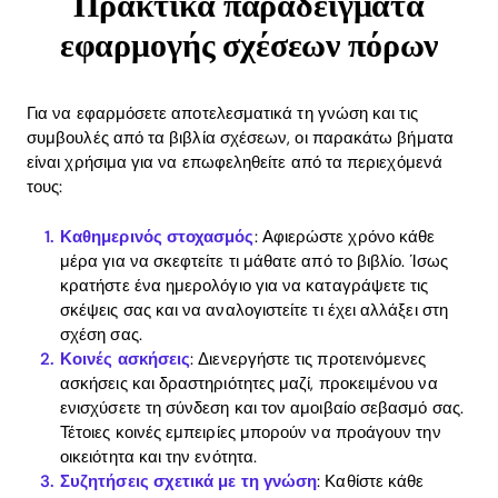
Πρακτικά παραδείγματα
εφαρμογής σχέσεων πόρων
Για να εφαρμόσετε αποτελεσματικά τη γνώση και τις
συμβουλές από τα βιβλία σχέσεων, οι παρακάτω βήματα
είναι χρήσιμα για να επωφεληθείτε από τα περιεχόμενά
τους:
Καθημερινός στοχασμός
: Αφιερώστε χρόνο κάθε
μέρα για να σκεφτείτε τι μάθατε από το βιβλίο. Ίσως
κρατήστε ένα ημερολόγιο για να καταγράψετε τις
σκέψεις σας και να αναλογιστείτε τι έχει αλλάξει στη
σχέση σας.
Κοινές ασκήσεις
: Διενεργήστε τις προτεινόμενες
ασκήσεις και δραστηριότητες μαζί, προκειμένου να
ενισχύσετε τη σύνδεση και τον αμοιβαίο σεβασμό σας.
Τέτοιες κοινές εμπειρίες μπορούν να προάγουν την
οικειότητα και την ενότητα.
Συζητήσεις σχετικά με τη γνώση
: Καθίστε κάθε