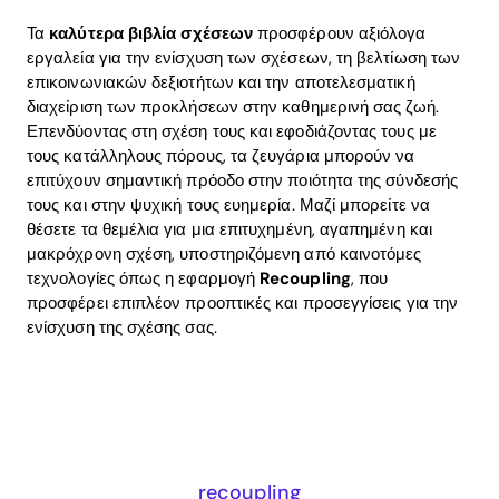
Τα
καλύτερα βιβλία σχέσεων
προσφέρουν αξιόλογα
εργαλεία για την ενίσχυση των σχέσεων, τη βελτίωση των
επικοινωνιακών δεξιοτήτων και την αποτελεσματική
διαχείριση των προκλήσεων στην καθημερινή σας ζωή.
Επενδύοντας στη σχέση τους και εφοδιάζοντας τους με
τους κατάλληλους πόρους, τα ζευγάρια μπορούν να
επιτύχουν σημαντική πρόοδο στην ποιότητα της σύνδεσής
τους και στην ψυχική τους ευημερία. Μαζί μπορείτε να
θέσετε τα θεμέλια για μια επιτυχημένη, αγαπημένη και
μακρόχρονη σχέση, υποστηριζόμενη από καινοτόμες
τεχνολογίες όπως η εφαρμογή
Recoupling
, που
προσφέρει επιπλέον προοπτικές και προσεγγίσεις για την
ενίσχυση της σχέσης σας.
recoupling