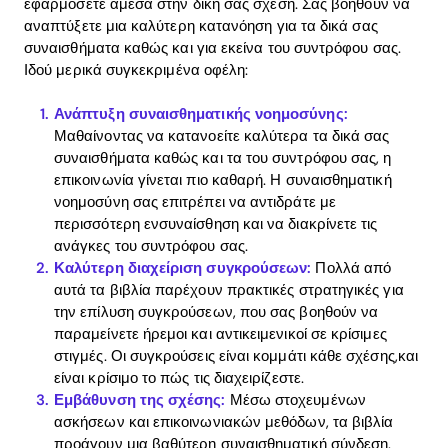
εφαρμόσετε άμεσα στην δική σας σχέση. Σας βοηθούν να
αναπτύξετε μια καλύτερη κατανόηση για τα δικά σας
συναισθήματα καθώς και για εκείνα του συντρόφου σας.
Ιδού μερικά συγκεκριμένα οφέλη:
Ανάπτυξη συναισθηματικής νοημοσύνης:
Μαθαίνοντας να κατανοείτε καλύτερα τα δικά σας
συναισθήματα καθώς και τα του συντρόφου σας, η
επικοινωνία γίνεται πιο καθαρή. Η συναισθηματική
νοημοσύνη σας επιτρέπει να αντιδράτε με
περισσότερη ενσυναίσθηση και να διακρίνετε τις
ανάγκες του συντρόφου σας.
Καλύτερη διαχείριση συγκρούσεων:
Πολλά από
αυτά τα βιβλία παρέχουν πρακτικές στρατηγικές για
την επίλυση συγκρούσεων, που σας βοηθούν να
παραμείνετε ήρεμοι και αντικειμενικοί σε κρίσιμες
στιγμές. Οι συγκρούσεις είναι κομμάτι κάθε σχέσης,και
είναι κρίσιμο το πώς τις διαχειρίζεστε.
Εμβάθυνση της σχέσης:
Μέσω στοχευμένων
ασκήσεων και επικοινωνιακών μεθόδων, τα βιβλία
προάγουν μια βαθύτερη συναισθηματική σύνδεση.