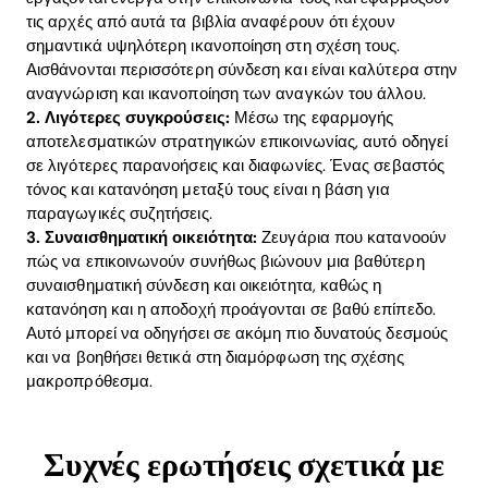
τις αρχές από αυτά τα βιβλία αναφέρουν ότι έχουν
σημαντικά υψηλότερη ικανοποίηση στη σχέση τους.
Αισθάνονται περισσότερη σύνδεση και είναι καλύτερα στην
αναγνώριση και ικανοποίηση των αναγκών του άλλου.
2. Λιγότερες συγκρούσεις:
Μέσω της εφαρμογής
αποτελεσματικών στρατηγικών επικοινωνίας, αυτό οδηγεί
σε λιγότερες παρανοήσεις και διαφωνίες. Ένας σεβαστός
τόνος και κατανόηση μεταξύ τους είναι η βάση για
παραγωγικές συζητήσεις.
3. Συναισθηματική οικειότητα:
Ζευγάρια που κατανοούν
πώς να επικοινωνούν συνήθως βιώνουν μια βαθύτερη
συναισθηματική σύνδεση και οικειότητα, καθώς η
κατανόηση και η αποδοχή προάγονται σε βαθύ επίπεδο.
Αυτό μπορεί να οδηγήσει σε ακόμη πιο δυνατούς δεσμούς
και να βοηθήσει θετικά στη διαμόρφωση της σχέσης
μακροπρόθεσμα.
Συχνές ερωτήσεις σχετικά με