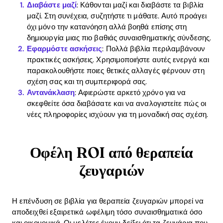
Διαβάστε μαζί
: Κάθονται μαζί και διαβάστε τα βιβλία
μαζί. Στη συνέχεια, συζητήστε τι μάθατε. Αυτό προάγει
όχι μόνο την κατανόηση αλλά βοηθά επίσης στη
δημιουργία μιας πιο βαθιάς συναισθηματικής σύνδεσης.
Εφαρμόστε ασκήσεις
: Πολλά βιβλία περιλαμβάνουν
πρακτικές ασκήσεις. Χρησιμοποιήστε αυτές ενεργά και
Home
παρακολουθήστε ποιες θετικές αλλαγές φέρνουν στη
σχέση σας και τη συμπεριφορά σας.
Blog
Αντανάκλαση
: Αφιερώστε αρκετό χρόνο για να
σκεφθείτε όσα διαβάσατε και να αναλογιστείτε πώς οι
νέες πληροφορίες ισχύουν για τη μοναδική σας σχέση.
Download
Οφέλη ROI από θεραπεία
ζευγαριών
Η επένδυση σε βιβλία για θεραπεία ζευγαριών μπορεί να
αποδειχθεί εξαιρετικά ωφέλιμη τόσο συναισθηματικά όσο