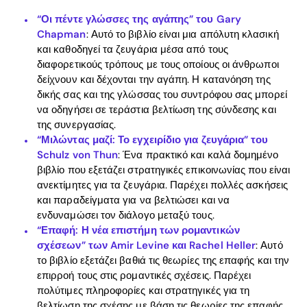
“Οι πέντε γλώσσες της αγάπης” του Gary
Chapman
: Αυτό το βιβλίο είναι μια απόλυτη κλασική
και καθοδηγεί τα ζευγάρια μέσα από τους
διαφορετικούς τρόπους με τους οποίους οι άνθρωποι
δείχνουν και δέχονται την αγάπη. Η κατανόηση της
δικής σας και της γλώσσας του συντρόφου σας μπορεί
να οδηγήσει σε τεράστια βελτίωση της σύνδεσης και
της συνεργασίας.
“Μιλώντας μαζί: Το εγχειρίδιο για ζευγάρια” του
Schulz von Thun
: Ένα πρακτικό και καλά δομημένο
βιβλίο που εξετάζει στρατηγικές επικοινωνίας που είναι
ανεκτίμητες για τα ζευγάρια. Παρέχει πολλές ασκήσεις
και παραδείγματα για να βελτιώσει και να
ενδυναμώσει τον διάλογο μεταξύ τους.
“Επαφή: Η νέα επιστήμη των ρομαντικών
σχέσεων” των Amir Levine και Rachel Heller
: Αυτό
το βιβλίο εξετάζει βαθιά τις θεωρίες της επαφής και την
επιρροή τους στις ρομαντικές σχέσεις. Παρέχει
πολύτιμες πληροφορίες και στρατηγικές για τη
βελτίωση της σχέσης με βάση τις θεωρίες της επαφής.