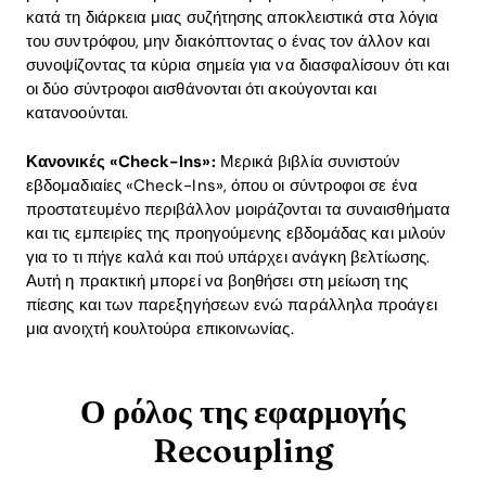
κατά τη διάρκεια μιας συζήτησης αποκλειστικά στα λόγια
του συντρόφου, μην διακόπτοντας ο ένας τον άλλον και
συνοψίζοντας τα κύρια σημεία για να διασφαλίσουν ότι και
οι δύο σύντροφοι αισθάνονται ότι ακούγονται και
κατανοούνται.
Κανονικές «Check-Ins»:
Μερικά βιβλία συνιστούν
εβδομαδιαίες «Check-Ins», όπου οι σύντροφοι σε ένα
προστατευμένο περιβάλλον μοιράζονται τα συναισθήματα
και τις εμπειρίες της προηγούμενης εβδομάδας και μιλούν
για το τι πήγε καλά και πού υπάρχει ανάγκη βελτίωσης.
Αυτή η πρακτική μπορεί να βοηθήσει στη μείωση της
πίεσης και των παρεξηγήσεων ενώ παράλληλα προάγει
Home
μια ανοιχτή κουλτούρα επικοινωνίας.
Blog
Ο ρόλος της εφαρμογής
Recoupling
Download