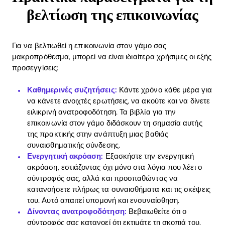
βελτίωση της επικοινωνίας
Για να βελτιωθεί η επικοινωνία στον γάμο σας
μακροπρόθεσμα, μπορεί να είναι ιδιαίτερα χρήσιμες οι εξής
προσεγγίσεις:
Καθημερινές συζητήσεις:
Κάντε χρόνο κάθε μέρα για
να κάνετε ανοιχτές ερωτήσεις, να ακούτε και να δίνετε
ειλικρινή ανατροφοδότηση. Τα βιβλία για την
επικοινωνία στον γάμο διδάσκουν τη σημασία αυτής
της πρακτικής στην ανάπτυξη μιας βαθιάς
συναισθηματικής σύνδεσης.
Ενεργητική ακρόαση:
Εξασκήστε την ενεργητική
ακρόαση, εστιάζοντας όχι μόνο στα λόγια που λέει ο
σύντροφός σας, αλλά και προσπαθώντας να
Home
κατανοήσετε πλήρως τα συναισθήματα και τις σκέψεις
του. Αυτό απαιτεί υπομονή και ενσυναίσθηση.
Blog
Δίνοντας ανατροφοδότηση:
Βεβαιωθείτε ότι ο
σύντροφός σας κατανοεί ότι εκτιμάτε τη σκοπιά του.