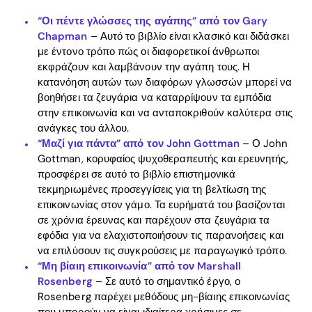
“Οι πέντε γλώσσες της αγάπης” από τον Gary
Chapman
– Αυτό το βιβλίο είναι κλασικό και διδάσκει
με έντονο τρόπο πώς οι διαφορετικοί άνθρωποι
εκφράζουν και λαμβάνουν την αγάπη τους. Η
κατανόηση αυτών των διαφόρων γλωσσών μπορεί να
βοηθήσει τα ζευγάρια να καταρρίψουν τα εμπόδια
στην επικοινωνία και να ανταποκριθούν καλύτερα στις
ανάγκες του άλλου.
“Μαζί για πάντα” από τον John Gottman
– Ο John
Gottman, κορυφαίος ψυχοθεραπευτής και ερευνητής,
προσφέρει σε αυτό το βιβλίο επιστημονικά
τεκμηριωμένες προσεγγίσεις για τη βελτίωση της
επικοινωνίας στον γάμο. Τα ευρήματά του βασίζονται
σε χρόνια έρευνας και παρέχουν στα ζευγάρια τα
εφόδια για να ελαχιστοποιήσουν τις παρανοήσεις και
να επιλύσουν τις συγκρούσεις με παραγωγικό τρόπο.
“Μη βίαιη επικοινωνία” από τον Marshall
Rosenberg
– Σε αυτό το σημαντικό έργο, ο
Rosenberg παρέχει μεθόδους μη-βίαιης επικοινωνίας
που μπορούν να είναι ιδιαίτερα χρήσιμες σε