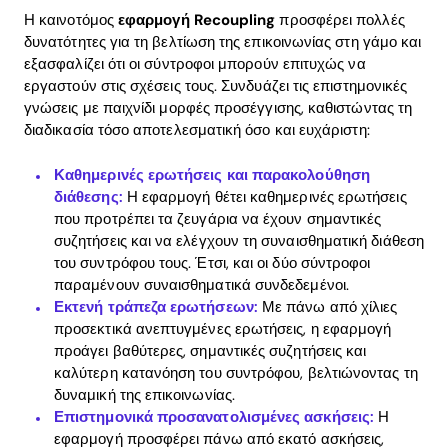
Η καινοτόμος
εφαρμογή Recoupling
προσφέρει πολλές
δυνατότητες για τη βελτίωση της επικοινωνίας στη γάμο και
εξασφαλίζει ότι οι σύντροφοι μπορούν επιτυχώς να
εργαστούν στις σχέσεις τους. Συνδυάζει τις επιστημονικές
γνώσεις με παιχνίδι μορφές προσέγγισης, καθιστώντας τη
διαδικασία τόσο αποτελεσματική όσο και ευχάριστη:
Καθημερινές ερωτήσεις και παρακολούθηση
διάθεσης:
Η εφαρμογή θέτει καθημερινές ερωτήσεις
που προτρέπει τα ζευγάρια να έχουν σημαντικές
συζητήσεις και να ελέγχουν τη συναισθηματική διάθεση
του συντρόφου τους. Έτσι, και οι δύο σύντροφοι
παραμένουν συναισθηματικά συνδεδεμένοι.
Εκτενή τράπεζα ερωτήσεων:
Με πάνω από χίλιες
προσεκτικά ανεπτυγμένες ερωτήσεις, η εφαρμογή
προάγει βαθύτερες, σημαντικές συζητήσεις και
καλύτερη κατανόηση του συντρόφου, βελτιώνοντας τη
δυναμική της επικοινωνίας.
Επιστημονικά προσανατολισμένες ασκήσεις:
Η
εφαρμογή προσφέρει πάνω από εκατό ασκήσεις,