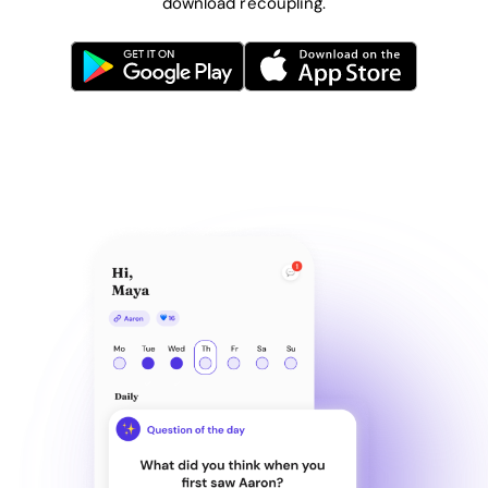
download recoupling.