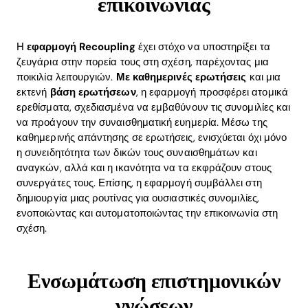
επικοινωνίας
Η
εφαρμογή Recoupling
έχει στόχο να υποστηρίξει τα
ζευγάρια στην πορεία τους στη σχέση, παρέχοντας μια
ποικιλία λειτουργιών.
Με καθημερινές ερωτήσεις
και μια
εκτενή
βάση ερωτήσεων
, η εφαρμογή προσφέρει ατομικά
ερεθίσματα, σχεδιασμένα να εμβαθύνουν τις συνομιλίες και
να προάγουν την συναισθηματική ευημερία. Μέσω της
καθημερινής απάντησης σε ερωτήσεις, ενισχύεται όχι μόνο
η συνειδητότητα των δικών τους συναισθημάτων και
αναγκών, αλλά και η ικανότητα να τα εκφράζουν στους
συνεργάτες τους. Επίσης, η εφαρμογή συμβάλλει στη
δημιουργία μιας ρουτίνας για ουσιαστικές συνομιλίες,
ενοποιώντας και αυτοματοποιώντας την επικοινωνία στη
σχέση.
Ενσωμάτωση επιστημονικών
γνώσεων