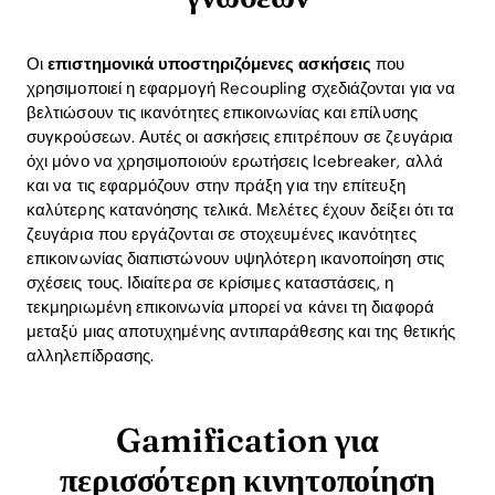
Home
Οι
επιστημονικά υποστηριζόμενες ασκήσεις
που
χρησιμοποιεί η εφαρμογή Recoupling σχεδιάζονται για να
Blog
βελτιώσουν τις ικανότητες επικοινωνίας και επίλυσης
συγκρούσεων. Αυτές οι ασκήσεις επιτρέπουν σε ζευγάρια
όχι μόνο να χρησιμοποιούν ερωτήσεις Icebreaker, αλλά
και να τις εφαρμόζουν στην πράξη για την επίτευξη
Download
καλύτερης κατανόησης τελικά. Μελέτες έχουν δείξει ότι τα
ζευγάρια που εργάζονται σε στοχευμένες ικανότητες
επικοινωνίας διαπιστώνουν υψηλότερη ικανοποίηση στις
σχέσεις τους. Ιδιαίτερα σε κρίσιμες καταστάσεις, η
τεκμηριωμένη επικοινωνία μπορεί να κάνει τη διαφορά
μεταξύ μιας αποτυχημένης αντιπαράθεσης και της θετικής
αλληλεπίδρασης.
Gamification για
περισσότερη κινητοποίηση