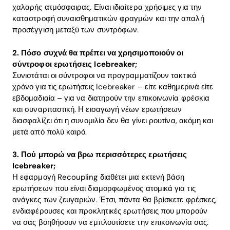
χαλαρής ατμόσφαιρας. Είναι ιδιαίτερα χρήσιμες για την
καταστροφή συναισθηματικών φραγμών και την απαλή
προσέγγιση μεταξύ των συντρόφων.
2. Πόσο συχνά θα πρέπει να χρησιμοποιούν οι
σύντροφοι ερωτήσεις Icebreaker;
Συνιστάται οι σύντροφοι να προγραμματίζουν τακτικά
χρόνο για τις ερωτήσεις Icebreaker – είτε καθημερινά είτε
εβδομαδιαία – για να διατηρούν την επικοινωνία φρέσκια
και συναρπαστική. Η εισαγωγή νέων ερωτήσεων
διασφαλίζει ότι η συνομιλία δεν θα γίνει ρουτίνα, ακόμη και
μετά από πολύ καιρό.
3. Πού μπορώ να βρω περισσότερες ερωτήσεις
Icebreaker;
Η εφαρμογή Recoupling διαθέτει μια εκτενή βάση
ερωτήσεων που είναι διαμορφωμένος ατομικά για τις
ανάγκες των ζευγαριών. Έτσι, πάντα θα βρίσκετε φρέσκες,
ενδιαφέρουσες και προκλητικές ερωτήσεις που μπορούν
να σας βοηθήσουν να εμπλουτίσετε την επικοινωνία σας.