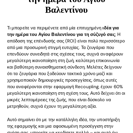
Βαλεντίνου
Τι μπορείτε να περιμένετε από μία επιτυχημένη
ιδέα για
την ημέρα του Αγίου Βαλεντίνου για τη σύζυγό σας
; Η
απόδοση της επένδυσής σας (ROI) είναι πολύ περισσότερο
από μια προσωρινή στιγμή ευτυχίας. Τα ζευγάρια που
επενδύουν συνειδητά στις σχέσεις τους, συχνά αναφέρουν
μεγαλύτερη ικανοποίηση στη ζωή, καλύτερη επικοινωνία
και βαθύτερη συναισθηματική σύνδεση. Μελέτες δείχνουν
ότι τα ζευγάρια που ξοδεύουν τακτικά χρόνο μαζί και
χρησιμοποιούν δημιουργικές προσεγγίσεις, όπως αυτές
που αναφέρονται στην εφαρμογή Recoupling, έχουν 60%
μεγαλύτερη ικανοποίηση στη σχέση τους. Αυτό δείχνει ότι οι
μικρές λεπτομέρειες της ζωής, που είναι δύσκολο να
μετρηθούν, συχνά έχουν τη μεγαλύτερη αξία.
Αυτό σημαίνει ότι με την κατάλληλη ιδέα, την υποστήριξη
της εφαρμογής και μια αφοσιωμένη προσέγγιση στην
σχέση σας, μπορείτε να κερδίσετε πολλά – και αυτό όχι