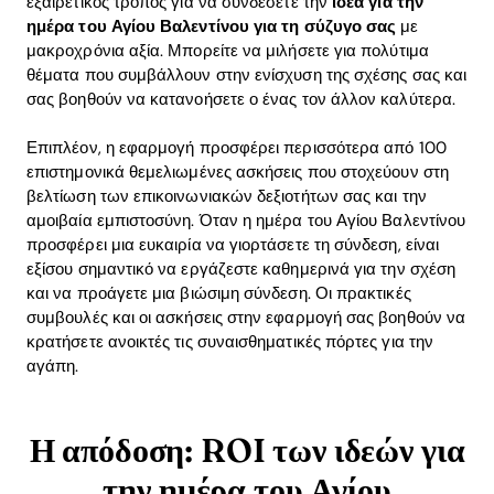
εξαιρετικός τρόπος για να συνδέσετε την
ιδέα για την
ημέρα του Αγίου Βαλεντίνου για τη σύζυγο σας
με
Download
μακροχρόνια αξία. Μπορείτε να μιλήσετε για πολύτιμα
θέματα που συμβάλλουν στην ενίσχυση της σχέσης σας και
σας βοηθούν να κατανοήσετε ο ένας τον άλλον καλύτερα.
Επιπλέον, η εφαρμογή προσφέρει περισσότερα από 100
επιστημονικά θεμελιωμένες ασκήσεις που στοχεύουν στη
βελτίωση των επικοινωνιακών δεξιοτήτων σας και την
αμοιβαία εμπιστοσύνη. Όταν η ημέρα του Αγίου Βαλεντίνου
προσφέρει μια ευκαιρία να γιορτάσετε τη σύνδεση, είναι
εξίσου σημαντικό να εργάζεστε καθημερινά για την σχέση
και να προάγετε μια βιώσιμη σύνδεση. Οι πρακτικές
συμβουλές και οι ασκήσεις στην εφαρμογή σας βοηθούν να
κρατήσετε ανοικτές τις συναισθηματικές πόρτες για την
αγάπη.
Η απόδοση: ROI των ιδεών για
την ημέρα του Αγίου