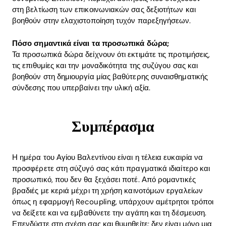
στη βελτίωση των επικοινωνιακών σας δεξιοτήτων και
βοηθούν στην ελαχιστοποίηση τυχόν παρεξηγήσεων.
Πόσο σημαντικά είναι τα προσωπικά δώρα;
Τα προσωπικά δώρα δείχνουν ότι εκτιμάτε τις προτιμήσεις,
τις επιθυμίες και την μοναδικότητα της συζύγου σας και
βοηθούν στη δημιουργία μίας βαθύτερης συναισθηματικής
σύνδεσης που υπερβαίνει την υλική αξία.
Συμπέρασμα
Η ημέρα του Αγίου Βαλεντίνου είναι η τέλεια ευκαιρία να
προσφέρετε στη σύζυγό σας κάτι πραγματικά ιδιαίτερο και
προσωπικό, που δεν θα ξεχάσει ποτέ. Από ρομαντικές
βραδιές με κεριά μέχρι τη χρήση καινοτόμων εργαλείων
όπως η εφαρμογή Recoupling, υπάρχουν αμέτρητοι τρόποι
να δείξετε και να εμβαθύνετε την αγάπη και τη δέσμευση.
Επενδύστε στη σχέση σας και θυμηθείτε: δεν είναι μόνο μια